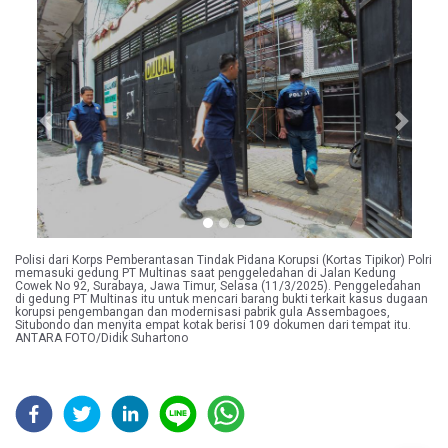
Previous
Next
Polisi dari Korps Pemberantasan Tindak Pidana Korupsi (Kortas Tipikor) Polri
memasuki gedung PT Multinas saat penggeledahan di Jalan Kedung
Cowek No 92, Surabaya, Jawa Timur, Selasa (11/3/2025). Penggeledahan
di gedung PT Multinas itu untuk mencari barang bukti terkait kasus dugaan
korupsi pengembangan dan modernisasi pabrik gula Assembagoes,
Situbondo dan menyita empat kotak berisi 109 dokumen dari tempat itu.
ANTARA FOTO/Didik Suhartono