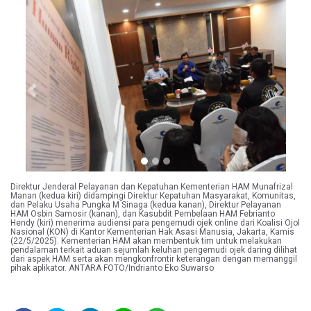
Previous
Next
Direktur Jenderal Pelayanan dan Kepatuhan Kementerian HAM Munafrizal
Manan (kedua kiri) didampingi Direktur Kepatuhan Masyarakat, Komunitas,
dan Pelaku Usaha Pungka M Sinaga (kedua kanan), Direktur Pelayanan
HAM Osbin Samosir (kanan), dan Kasubdit Pembelaan HAM Febrianto
Hendy (kiri) menerima audiensi para pengemudi ojek online dari Koalisi Ojol
Nasional (KON) di Kantor Kementerian Hak Asasi Manusia, Jakarta, Kamis
(22/5/2025). Kementerian HAM akan membentuk tim untuk melakukan
pendalaman terkait aduan sejumlah keluhan pengemudi ojek daring dilihat
dari aspek HAM serta akan mengkonfrontir keterangan dengan memanggil
pihak aplikator. ANTARA FOTO/Indrianto Eko Suwarso