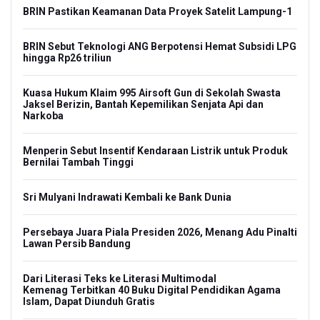
BRIN Pastikan Keamanan Data Proyek Satelit Lampung-1
BRIN Sebut Teknologi ANG Berpotensi Hemat Subsidi LPG
hingga Rp26 triliun
Kuasa Hukum Klaim 995 Airsoft Gun di Sekolah Swasta
Jaksel Berizin, Bantah Kepemilikan Senjata Api dan
Narkoba
Menperin Sebut Insentif Kendaraan Listrik untuk Produk
Bernilai Tambah Tinggi
Sri Mulyani Indrawati Kembali ke Bank Dunia
Persebaya Juara Piala Presiden 2026, Menang Adu Pinalti
Lawan Persib Bandung
Dari Literasi Teks ke Literasi Multimodal
Kemenag Terbitkan 40 Buku Digital Pendidikan Agama
Islam, Dapat Diunduh Gratis