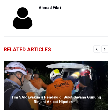
Ahmad Fikri
RELATED ARTICLES
Tim SAR Evakuasi Pendaki di Bukit Savana Gunung
Rinjani Akibat Hipotermia