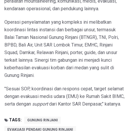
peralatan mountaineering, komunikasi, medis, evakuasi,
kendaraan operasional, dan pendukung lainnya.
Operasi penyelamatan yang kompleks ini melibatkan
koordinasi lintas instansi dan berbagai unsur, termasuk
Balai Taman Nasional Gunung Rinjani (BTNGR), TNI, Polri,
BPBD, Bali Air, Unit SAR Lombok Timur, EMHC, Rinjani
Squad, Damkar, Relawan Rinjani, porter, guide, dan unsur
terkait lainnya. Sinergi tim gabungan ini menjadi kunci
keberhasilan evakuasi korban dari medan yang sulit di
Gunung Rinjani.
"Sesuai SOP, koordinasi dan respons cepat, target selamat
dengan evakuasi medis udara (EMU) ke Rumah Sakit BIMC,
serta dengan
support
dari Kantor SAR Denpasar," katanya.
TAGS:
GUNUNG RINJANI
EVAKUASI PENDAKI GUNUNG RINJANI