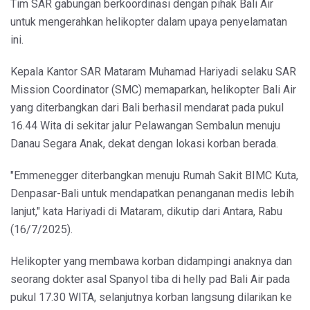
Tim SAR gabungan berkoordinasi dengan pihak Bali Air
untuk mengerahkan helikopter dalam upaya penyelamatan
ini.
Kepala Kantor SAR Mataram Muhamad Hariyadi selaku SAR
Mission Coordinator (SMC) memaparkan, helikopter Bali Air
yang diterbangkan dari Bali berhasil mendarat pada pukul
16.44 Wita di sekitar jalur Pelawangan Sembalun menuju
Danau Segara Anak, dekat dengan lokasi korban berada.
"Emmenegger diterbangkan menuju Rumah Sakit BIMC Kuta,
Denpasar-Bali untuk mendapatkan penanganan medis lebih
lanjut," kata Hariyadi di Mataram, dikutip dari Antara, Rabu
(16/7/2025).
Helikopter yang membawa korban didampingi anaknya dan
seorang dokter asal Spanyol tiba di helly pad Bali Air pada
pukul 17.30 WITA, selanjutnya korban langsung dilarikan ke