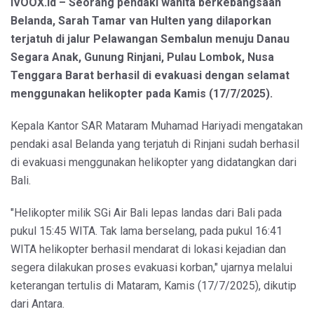
IVOOX.id – Seorang pendaki wanita berkebangsaan
Belanda, Sarah Tamar van Hulten yang dilaporkan
terjatuh di jalur Pelawangan Sembalun menuju Danau
Segara Anak, Gunung Rinjani, Pulau Lombok, Nusa
Tenggara Barat berhasil di evakuasi dengan selamat
menggunakan helikopter pada Kamis (17/7/2025).
Kepala Kantor SAR Mataram Muhamad Hariyadi mengatakan
pendaki asal Belanda yang terjatuh di Rinjani sudah berhasil
di evakuasi menggunakan helikopter yang didatangkan dari
Bali.
"Helikopter milik SGi Air Bali lepas landas dari Bali pada
pukul 15:45 WITA. Tak lama berselang, pada pukul 16:41
WITA helikopter berhasil mendarat di lokasi kejadian dan
segera dilakukan proses evakuasi korban," ujarnya melalui
keterangan tertulis di Mataram, Kamis (17/7/2025), dikutip
dari Antara.