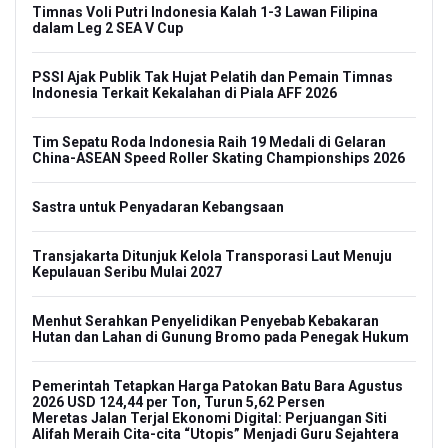
Timnas Voli Putri Indonesia Kalah 1-3 Lawan Filipina
dalam Leg 2 SEA V Cup
PSSI Ajak Publik Tak Hujat Pelatih dan Pemain Timnas
Indonesia Terkait Kekalahan di Piala AFF 2026
Tim Sepatu Roda Indonesia Raih 19 Medali di Gelaran
China-ASEAN Speed Roller Skating Championships 2026
Sastra untuk Penyadaran Kebangsaan
Transjakarta Ditunjuk Kelola Transporasi Laut Menuju
Kepulauan Seribu Mulai 2027
Menhut Serahkan Penyelidikan Penyebab Kebakaran
Hutan dan Lahan di Gunung Bromo pada Penegak Hukum
Pemerintah Tetapkan Harga Patokan Batu Bara Agustus
2026 USD 124,44 per Ton, Turun 5,62 Persen
Meretas Jalan Terjal Ekonomi Digital: Perjuangan Siti
Alifah Meraih Cita-cita “Utopis” Menjadi Guru Sejahtera