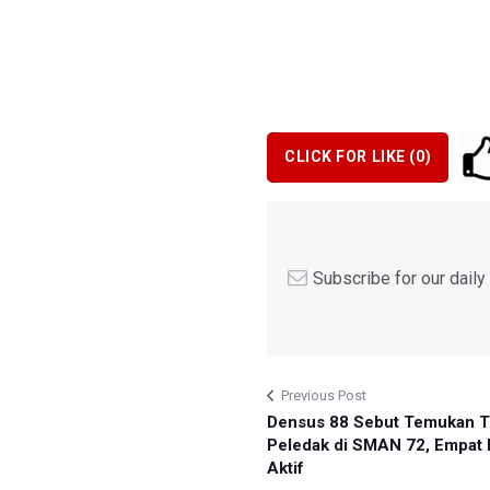
CLICK FOR LIKE (
0
)
Subscribe for our dail
Previous Post
Densus 88 Sebut Temukan T
Peledak di SMAN 72, Empat 
Aktif