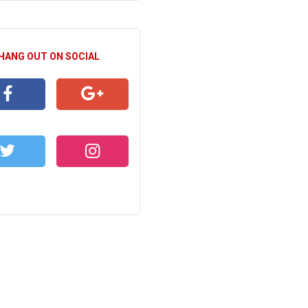
 HANG OUT ON SOCIAL
CEBOOK
GOOGLE+
WITTER
INSTAGRAM