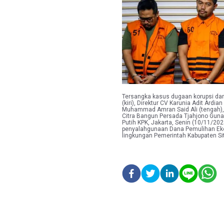
Tersangka kasus dugaan korupsi dan
(kiri), Direktur CV Karunia Adit Ardia
Muhammad Amran Said Ali (tengah), 
Citra Bangun Persada Tjahjono Guna
Putih KPK, Jakarta, Senin (10/11/20
penyalahgunaan Dana Pemulihan Eko
lingkungan Pemerintah Kabupaten S