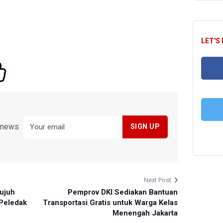
LET'S
FA
y news
T
Next Post
ujuh
Pemprov DKI Sediakan Bantuan
Peledak
Transportasi Gratis untuk Warga Kelas
Menengah Jakarta