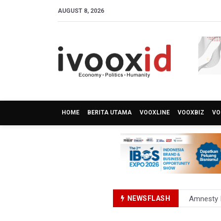
AUGUST 8, 2026
HOME
BERITA UTAMA
VOOXLINE
VOOXBIZ
VO
NEWSFLASH
Amnesty I
BGN Beri 