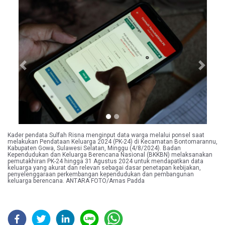
Previous
Next
Kader pendata Sulfah Risna menginput data warga melalui ponsel saat
melakukan Pendataan Keluarga 2024 (PK-24) di Kecamatan Bontomarannu,
Kabupaten Gowa, Sulawesi Selatan, Minggu (4/8/2024). Badan
Kependudukan dan Keluarga Berencana Nasional (BKKBN) melaksanakan
pemutakhiran PK-24 hingga 31 Agustus 2024 untuk mendapatkan data
keluarga yang akurat dan relevan sebagai dasar penetapan kebijakan,
penyelenggaraan perkembangan kependudukan dan pembangunan
keluarga berencana. ANTARA FOTO/Arnas Padda