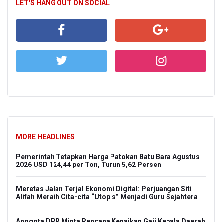
LET'S HANG OUT ON SOCIAL
MORE HEADLINES
Pemerintah Tetapkan Harga Patokan Batu Bara Agustus
2026 USD 124,44 per Ton, Turun 5,62 Persen
Meretas Jalan Terjal Ekonomi Digital: Perjuangan Siti
Alifah Meraih Cita-cita “Utopis” Menjadi Guru Sejahtera
Anggota DPR Minta Rencana Kenaikan Gaji Kepala Daerah