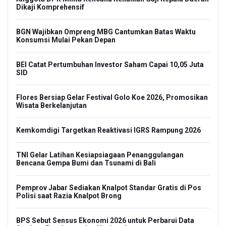
Dikaji Komprehensif
BGN Wajibkan Ompreng MBG Cantumkan Batas Waktu
Konsumsi Mulai Pekan Depan
BEI Catat Pertumbuhan Investor Saham Capai 10,05 Juta
SID
Flores Bersiap Gelar Festival Golo Koe 2026, Promosikan
Wisata Berkelanjutan
Kemkomdigi Targetkan Reaktivasi IGRS Rampung 2026
TNI Gelar Latihan Kesiapsiagaan Penanggulangan
Bencana Gempa Bumi dan Tsunami di Bali
Pemprov Jabar Sediakan Knalpot Standar Gratis di Pos
Polisi saat Razia Knalpot Brong
BPS Sebut Sensus Ekonomi 2026 untuk Perbarui Data