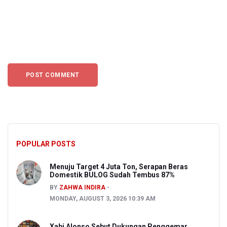
POPULAR POSTS
Menuju Target 4 Juta Ton, Serapan Beras
Domestik BULOG Sudah Tembus 87%
BY
ZAHWA INDIRA
MONDAY, AUGUST 3, 2026 10:39 AM
Xabi Alonso Sebut Dukungan Penggemar