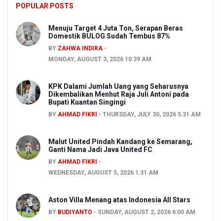
POPULAR POSTS
Menuju Target 4 Juta Ton, Serapan Beras
Domestik BULOG Sudah Tembus 87%
BY
ZAHWA INDIRA
MONDAY, AUGUST 3, 2026 10:39 AM
KPK Dalami Jumlah Uang yang Seharusnya
Dikembalikan Menhut Raja Juli Antoni pada
Bupati Kuantan Singingi
BY
AHMAD FIKRI
THURSDAY, JULY 30, 2026 5:31 AM
Malut United Pindah Kandang ke Semarang,
Ganti Nama Jadi Java United FC
BY
AHMAD FIKRI
WEDNESDAY, AUGUST 5, 2026 1:31 AM
Aston Villa Menang atas Indonesia All Stars
BY
BUDIYANTO
SUNDAY, AUGUST 2, 2026 6:00 AM