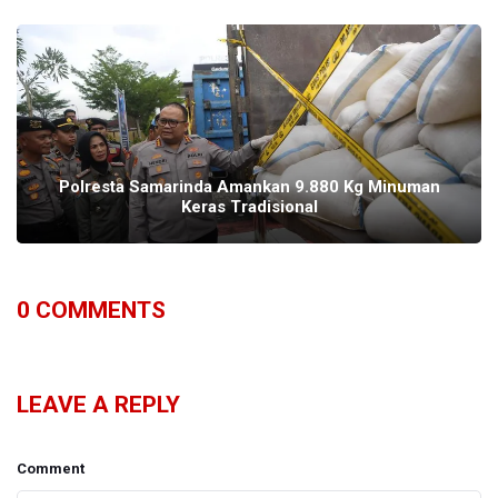
Polresta Samarinda Amankan 9.880 Kg Minuman
Keras Tradisional
0
COMMENTS
LEAVE A REPLY
Comment