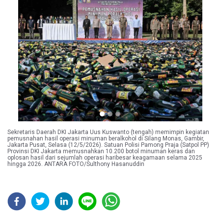
Previous
Next
Sekretaris Daerah DKI Jakarta Uus Kuswanto (tengah) memimpin kegiatan
pemusnahan hasil operasi minuman beralkohol di Silang Monas, Gambir,
Jakarta Pusat, Selasa (12/5/2026). Satuan Polisi Pamong Praja (Satpol PP)
Provinsi DKI Jakarta memusnahkan 10.200 botol minuman keras dan
oplosan hasil dari sejumlah operasi haribesar keagamaan selama 2025
hingga 2026. ANTARA FOTO/Sulthony Hasanuddin