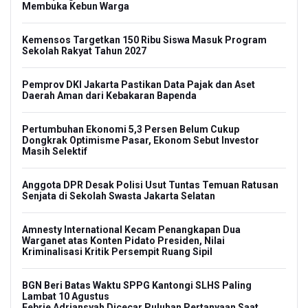
Membuka Kebun Warga
Kemensos Targetkan 150 Ribu Siswa Masuk Program
Sekolah Rakyat Tahun 2027
Pemprov DKI Jakarta Pastikan Data Pajak dan Aset
Daerah Aman dari Kebakaran Bapenda
Pertumbuhan Ekonomi 5,3 Persen Belum Cukup
Dongkrak Optimisme Pasar, Ekonom Sebut Investor
Masih Selektif
Anggota DPR Desak Polisi Usut Tuntas Temuan Ratusan
Senjata di Sekolah Swasta Jakarta Selatan
Amnesty International Kecam Penangkapan Dua
Warganet atas Konten Pidato Presiden, Nilai
Kriminalisasi Kritik Persempit Ruang Sipil
BGN Beri Batas Waktu SPPG Kantongi SLHS Paling
Lambat 10 Agustus
Febrie Adriansyah Dicecar Puluhan Pertanyaan Saat