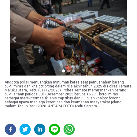
Previous
Next
Anggota polisi menuangkan minuman keras saat pemusnahan barang
bukti miras dan knalpot brong dalam rilis akhir tahun 2025 di Polres Ternate,
Maluku Utara, Rabu (31/12/2025). Polres Ternate memusnahkan barang
bukti sitaan periode Juli- Desember 2025 berupa 15.771 botol miras
berbagai merek termasuk jenis cap tikus dan 88 buah knalpot borong
sebagai upaya menjaga ketertiban dan keamanan masyarakat jelang
malam Tahun Baru 2026. ANTARA FOTO/Andri Saputra