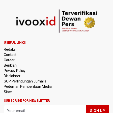
USEFUL LINKS
Redaksi
Contact
Career
Beriklan
Privacy Policy
Disclaimer
SOP Perlindungan Jurnalis
Pedoman Pemberitaan Media
Siber
SUBSCRIBE FOR NEWSLETTER