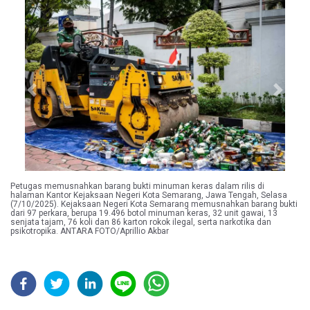
Previous
Next
Petugas memusnahkan barang bukti minuman keras dalam rilis di
halaman Kantor Kejaksaan Negeri Kota Semarang, Jawa Tengah, Selasa
(7/10/2025). Kejaksaan Negeri Kota Semarang memusnahkan barang bukti
dari 97 perkara, berupa 19.496 botol minuman keras, 32 unit gawai, 13
senjata tajam, 76 koli dan 86 karton rokok ilegal, serta narkotika dan
psikotropika. ANTARA FOTO/Aprillio Akbar