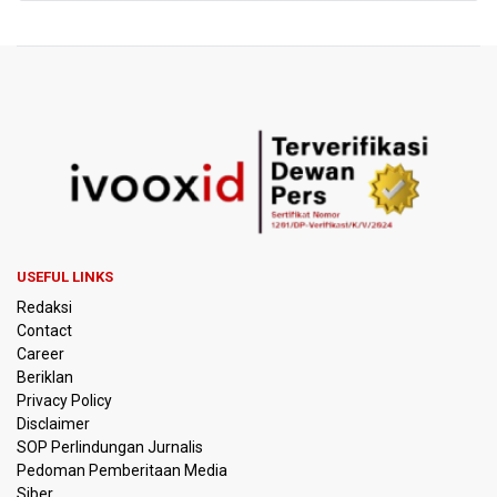
PREV
NEXT
USEFUL LINKS
Redaksi
Contact
Career
Beriklan
Privacy Policy
Disclaimer
SOP Perlindungan Jurnalis
Pedoman Pemberitaan Media
Siber