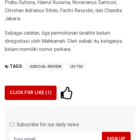
Prabu Sutisna, Haerul Kusuma, Noverianus Samosir,
Christian Adrianus Sihite, Fachri Rasyidin, dan Chandra
Jakaria.
Sebagai catatan, tiga permohonan terakhir belum
diregistrasi oleh Mahkamah. Oleh sebab itu, ketiganya
belum memiliki nomor perkara.
TAGS:
JUDICIAL REVIEW
UU TNI
CLICK FOR LIKE (
1
)
Subscribe for our daily news