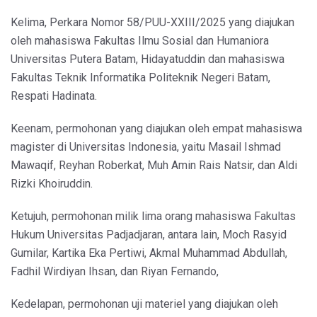
Kelima, Perkara Nomor 58/PUU-XXIII/2025 yang diajukan
oleh mahasiswa Fakultas Ilmu Sosial dan Humaniora
Universitas Putera Batam, Hidayatuddin dan mahasiswa
Fakultas Teknik Informatika Politeknik Negeri Batam,
Respati Hadinata.
Keenam, permohonan yang diajukan oleh empat mahasiswa
magister di Universitas Indonesia, yaitu Masail Ishmad
Mawaqif, Reyhan Roberkat, Muh Amin Rais Natsir, dan Aldi
Rizki Khoiruddin.
Ketujuh, permohonan milik lima orang mahasiswa Fakultas
Hukum Universitas Padjadjaran, antara lain, Moch Rasyid
Gumilar, Kartika Eka Pertiwi, Akmal Muhammad Abdullah,
Fadhil Wirdiyan Ihsan, dan Riyan Fernando,
Kedelapan, permohonan uji materiel yang diajukan oleh