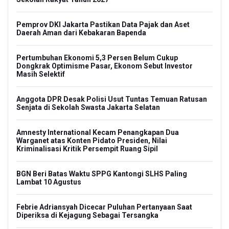
Pemprov DKI Jakarta Pastikan Data Pajak dan Aset
Daerah Aman dari Kebakaran Bapenda
Pertumbuhan Ekonomi 5,3 Persen Belum Cukup
Dongkrak Optimisme Pasar, Ekonom Sebut Investor
Masih Selektif
Anggota DPR Desak Polisi Usut Tuntas Temuan Ratusan
Senjata di Sekolah Swasta Jakarta Selatan
Amnesty International Kecam Penangkapan Dua
Warganet atas Konten Pidato Presiden, Nilai
Kriminalisasi Kritik Persempit Ruang Sipil
BGN Beri Batas Waktu SPPG Kantongi SLHS Paling
Lambat 10 Agustus
Febrie Adriansyah Dicecar Puluhan Pertanyaan Saat
Diperiksa di Kejagung Sebagai Tersangka