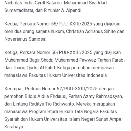
Nicholas Indra Cyrill Kataren, Mohammad Syaddad
Sumartadinata, dan R.Yuniar A. Alpandi.
Kedua, Perkara Nomor 55/PUU-XXIII/2025 yang diajukan
oleh dua orang sarjana hukum, Christian Adrianus Sihite dan
Noverianus Samosir.
Ketiga, Perkara Nomor 56/PUU-XXIII/2025 yang diajukan
Muhammad Bagir Shadr, Muhammad Fawwaz Farhan Farabi,
dan Thariq Qudsi Al Fahd. Ketiga pemohon merupakan
mahasiswa Fakultas Hukum Universitas Indonesia.
Keempat, Perkara Nomor 57/PUU-XXIII/2025 dengan
pemohon Bilqis Aldila Firdausi, Farhan Azmy Rahmadsyah,
dan Lintang Raditya Tio Richwanto. Mereka merupakan
mahasiswa Program Studi Hukum Tata Negara Fakultas
Syariah dan Hukum Universitas Islam Negeri Sunan Ampel
Surabaya.