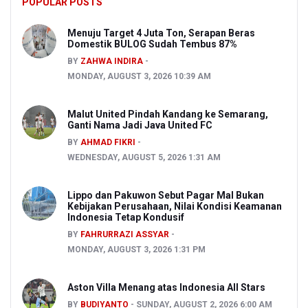
POPULAR POSTS
Menuju Target 4 Juta Ton, Serapan Beras
Domestik BULOG Sudah Tembus 87%
BY
ZAHWA INDIRA
MONDAY, AUGUST 3, 2026 10:39 AM
Malut United Pindah Kandang ke Semarang,
Ganti Nama Jadi Java United FC
BY
AHMAD FIKRI
WEDNESDAY, AUGUST 5, 2026 1:31 AM
Lippo dan Pakuwon Sebut Pagar Mal Bukan
Kebijakan Perusahaan, Nilai Kondisi Keamanan
Indonesia Tetap Kondusif
BY
FAHRURRAZI ASSYAR
MONDAY, AUGUST 3, 2026 1:31 PM
Aston Villa Menang atas Indonesia All Stars
BY
BUDIYANTO
SUNDAY, AUGUST 2, 2026 6:00 AM