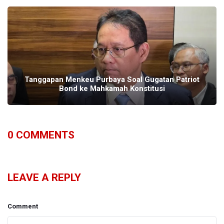
Tanggapan Menkeu Purbaya Soal Gugatan Patriot
Bond ke Mahkamah Konstitusi
0
COMMENTS
LEAVE A REPLY
Comment