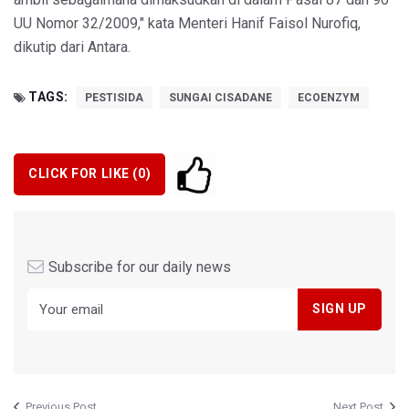
UU Nomor 32/2009," kata Menteri Hanif Faisol Nurofiq,
dikutip dari Antara.
TAGS:
PESTISIDA
SUNGAI CISADANE
ECOENZYM
CLICK FOR LIKE (
0
)
Subscribe for our daily news
Previous Post
Next Post