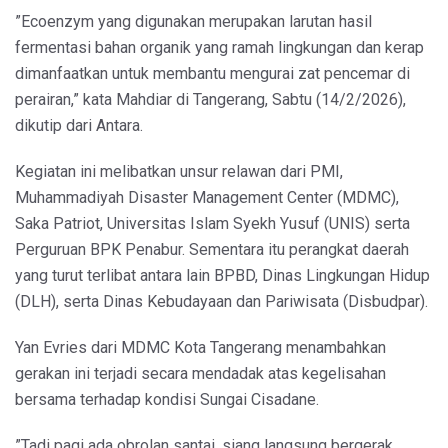
”Ecoenzym yang digunakan merupakan larutan hasil
fermentasi bahan organik yang ramah lingkungan dan kerap
dimanfaatkan untuk membantu mengurai zat pencemar di
perairan,” kata Mahdiar di Tangerang, Sabtu (14/2/2026),
dikutip dari Antara.
Kegiatan ini melibatkan unsur relawan dari PMI,
Muhammadiyah Disaster Management Center​​​ ​(MDMC),
Saka Patriot, Universitas Islam Syekh Yusuf (UNIS) serta
Perguruan BPK Penabur. Sementara itu perangkat daerah
yang turut terlibat antara lain BPBD, Dinas Lingkungan Hidup
(DLH), serta Dinas Kebudayaan dan Pariwisata (Disbudpar).
Yan Evries dari MDMC Kota Tangerang menambahkan
gerakan ini terjadi secara mendadak atas kegelisahan
bersama terhadap kondisi Sungai Cisadane.
”Tadi pagi ada obrolan santai, siang langsung bergerak