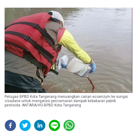
Petugas BPBD Kota Tangerang menuangkan cairan ecoenzym ke sungai
cisadane untuk mengatasi pencemaran dampak kebakaran pabrik
pestisida. ANTARA/HO-BPBD Kota Tangerang