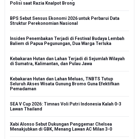
Polisi saat Razia Knalpot Brong
BPS Sebut Sensus Ekonomi 2026 untuk Perbarui Data
Struktur Perekonomian Nasional
Insiden Penembakan Terjadi di Festival Budaya Lembah
Baliem di Papua Pegunungan, Dua Warga Terluka
Kebakaran Hutan dan Lahan Terjadi di Sejumlah Wilayah
di Sumatra, Kalimantan, dan Pulau Jawa
Kebakaran Hutan dan Lahan Meluas, TNBTS Tutup
Seluruh Akses Wisata Gunung Bromo Guna Efektifkan
Pemadaman
SEA V Cup 2026: Timnas Voli Putri Indonesia Kalah 0-3
Lawan Thailand
Xabi Alonso Sebut Dukungan Penggemar Chelsea
Menakjubkan di GBK, Menang Lawan AC Milan 3-0