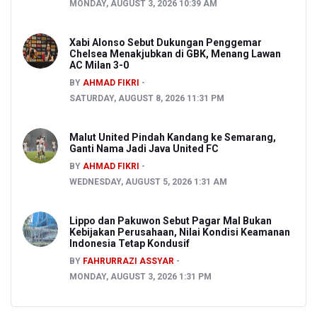
MONDAY, AUGUST 3, 2026 10:39 AM
Xabi Alonso Sebut Dukungan Penggemar
Chelsea Menakjubkan di GBK, Menang Lawan
AC Milan 3-0
BY
AHMAD FIKRI
SATURDAY, AUGUST 8, 2026 11:31 PM
Malut United Pindah Kandang ke Semarang,
Ganti Nama Jadi Java United FC
BY
AHMAD FIKRI
WEDNESDAY, AUGUST 5, 2026 1:31 AM
Lippo dan Pakuwon Sebut Pagar Mal Bukan
Kebijakan Perusahaan, Nilai Kondisi Keamanan
Indonesia Tetap Kondusif
BY
FAHRURRAZI ASSYAR
MONDAY, AUGUST 3, 2026 1:31 PM