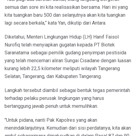
semua dan sore ini kita realisasikan bersama. Hari ini yang
kita tuangkan baru 500 dan selanjutnya akan kita tuangkan
lagi secara berkala,” kata Yan, dikutip dari Antara.
Diketahui, Menteri Lingkungan Hidup (LH) Hanif Faisol
Nurofiq telah menyiapkan gugatan kepada PT Biotek
Saranatama sebagai pemilik gudang penyimpan pestisida
yang telah mencemari aliran Sungai Cisadane dengan luasan
kurang lebih 22,5 kilometer meliputi wilayah Tangerang
Selatan, Tangerang, dan Kabupaten Tangerang.
Langkah tersebut diambil sebagai bentuk tegas pemerintah
terhadap pelaku perusak lingkungan yang harus
bertanggung jawab penuh untuk memulihkan.
"Untuk pidana, nanti Pak Kapolres yang akan
menindaklanjutinya. Kemudian dari sisi perdatanya, kita akan
ambil sebagaimana dimaksudkan di dalam Pasal 87 dan 90