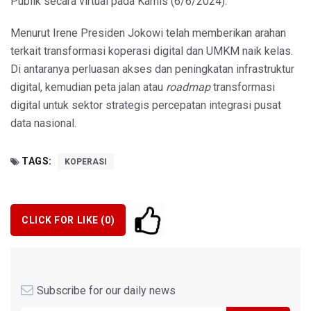
Publik secara virtual pada Kamis (6/6/2024).
Menurut Irene Presiden Jokowi telah memberikan arahan
terkait transformasi koperasi digital dan UMKM naik kelas.
Di antaranya perluasan akses dan peningkatan infrastruktur
digital, kemudian peta jalan atau
roadmap
transformasi
digital untuk sektor strategis percepatan integrasi pusat
data nasional.
TAGS:
KOPERASI
CLICK FOR LIKE (
0
)
Subscribe for our daily news