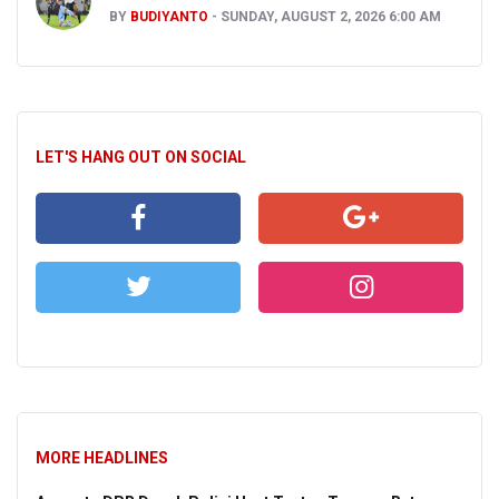
BY
BUDIYANTO
SUNDAY, AUGUST 2, 2026 6:00 AM
LET'S HANG OUT ON SOCIAL
MORE HEADLINES