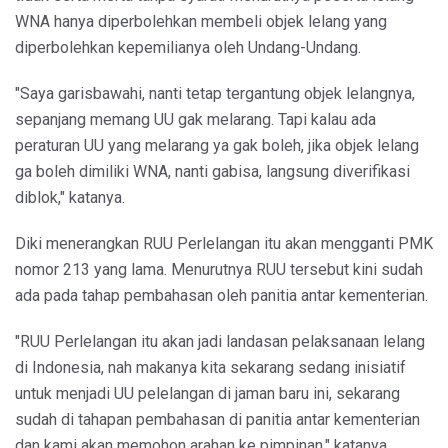
WNA hanya diperbolehkan membeli objek lelang yang
diperbolehkan kepemilianya oleh Undang-Undang.
"Saya garisbawahi, nanti tetap tergantung objek lelangnya,
sepanjang memang UU gak melarang. Tapi kalau ada
peraturan UU yang melarang ya gak boleh, jika objek lelang
ga boleh dimiliki WNA, nanti gabisa, langsung diverifikasi
diblok," katanya.
Diki menerangkan RUU Perlelangan itu akan mengganti PMK
nomor 213 yang lama. Menurutnya RUU tersebut kini sudah
ada pada tahap pembahasan oleh panitia antar kementerian.
"RUU Perlelangan itu akan jadi landasan pelaksanaan lelang
di Indonesia, nah makanya kita sekarang sedang inisiatif
untuk menjadi UU pelelangan di jaman baru ini, sekarang
sudah di tahapan pembahasan di panitia antar kementerian
dan kami akan memohon arahan ke pimpinan," katanya.