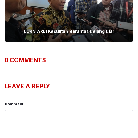
DJKN Akui Kesulitan Berantas Lelang Liar
0
COMMENTS
LEAVE A REPLY
Comment