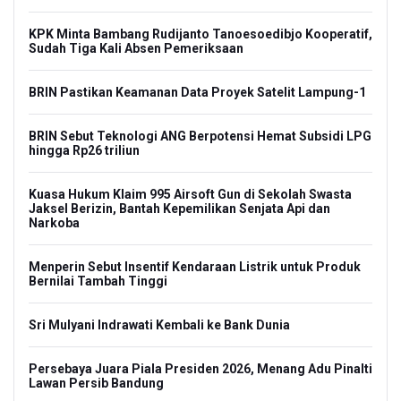
KPK Minta Bambang Rudijanto Tanoesoedibjo Kooperatif,
Sudah Tiga Kali Absen Pemeriksaan
BRIN Pastikan Keamanan Data Proyek Satelit Lampung-1
BRIN Sebut Teknologi ANG Berpotensi Hemat Subsidi LPG
hingga Rp26 triliun
Kuasa Hukum Klaim 995 Airsoft Gun di Sekolah Swasta
Jaksel Berizin, Bantah Kepemilikan Senjata Api dan
Narkoba
Menperin Sebut Insentif Kendaraan Listrik untuk Produk
Bernilai Tambah Tinggi
Sri Mulyani Indrawati Kembali ke Bank Dunia
Persebaya Juara Piala Presiden 2026, Menang Adu Pinalti
Lawan Persib Bandung