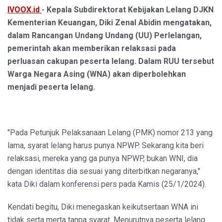
IVOOX.id
- Kepala Subdirektorat Kebijakan Lelang DJKN
Kementerian Keuangan, Diki Zenal Abidin mengatakan,
dalam Rancangan Undang Undang (UU) Perlelangan,
pemerintah akan memberikan relaksasi pada
perluasan cakupan peserta lelang. Dalam RUU tersebut
Warga Negara Asing (WNA) akan diperbolehkan
menjadi peserta lelang.
"Pada Petunjuk Pelaksanaan Lelang (PMK) nomor 213 yang
lama, syarat lelang harus punya NPWP. Sekarang kita beri
relaksasi, mereka yang ga punya NPWP, bukan WNI, dia
dengan identitas dia sesuai yang diterbitkan negaranya,"
kata Diki dalam konferensi pers pada Kamis (25/1/2024).
Kendati begitu, Diki menegaskan keikutsertaan WNA ini
tidak serta merta tanpa syarat. Menurutnya peserta lelang