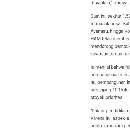
disiapkan,” ujarnya.
Saat ini, sekitar 1
termasuk pusat Kab
Ayamaru, hingga Ko
HAM telah memberi 
mendorong pembuka
kawasan terdampak
Ia menilai bahwa fa
pembangunan menjad
itu, pembangunan in
sepanjang 100 kilom
proyek prioritas.
“Faktor pendidikan
Karena itu, aspek-
bentrok menjadi per