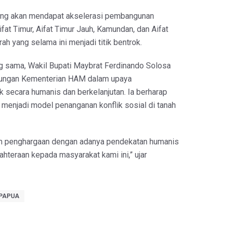
yang akan mendapat akselerasi pembangunan
fat Timur, Aifat Timur Jauh, Kamundan, dan Aifat
ah yang selama ini menjadi titik bentrok.
 sama, Wakil Bupati Maybrat Ferdinando Solosa
ungan Kementerian HAM dalam upaya
k secara humanis dan berkelanjutan. Ia berharap
 menjadi model penanganan konflik sosial di tanah
n penghargaan dengan adanya pendekatan humanis
ahteraan kepada masyarakat kami ini,” ujar
 PAPUA