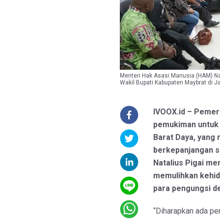
Menteri Hak Asasi Manusia (HAM) Na
Wakil Bupati Kabupaten Maybrat di J
IVOOX.id – Peme
pemukiman untuk 
Barat Daya, yang 
berkepanjangan s
Natalius Pigai me
memulihkan kehid
para pengungsi d
“Diharapkan ada p