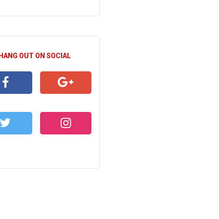
 HANG OUT ON SOCIAL
CEBOOK
GOOGLE+
WITTER
INSTAGRAM