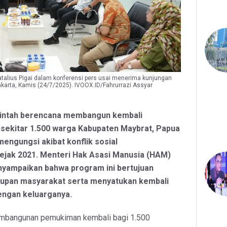
talius Pigai dalam konferensi pers usai menerima kunjungan
akarta, Kamis (24/7/2025). IVOOX.ID/Fahrurrazi Assyar
rintah berencana membangun kembali
sekitar 1.500 warga Kabupaten Maybrat, Papua
mengungsi akibat konflik sosial
ejak 2021. Menteri Hak Asasi Manusia (HAM)
nyampaikan bahwa program ini bertujuan
upan masyarakat serta menyatukan kembali
engan keluarganya.
embangunan pemukiman kembali bagi 1.500