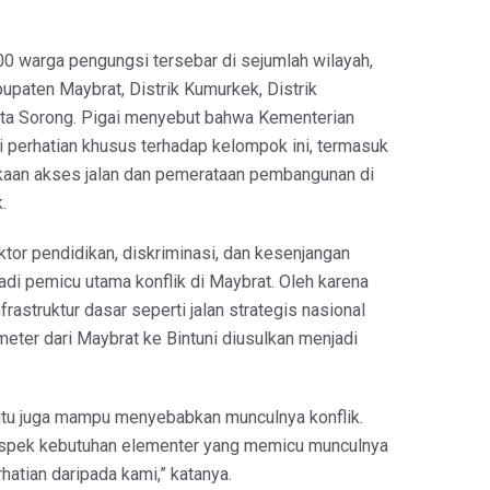
.500 warga pengungsi tersebar di sejumlah wilayah,
upaten Maybrat, Distrik Kumurkek, Distrik
ta Sorong. Pigai menyebut bahwa Kementerian
perhatian khusus terhadap kelompok ini, termasuk
an akses jalan dan pemerataan pembangunan di
.
ktor pendidikan, diskriminasi, dan kesenjangan
i pemicu utama konflik di Maybrat. Oleh karena
frastruktur dasar seperti jalan strategis nasional
eter dari Maybrat ke Bintuni diusulkan menjadi
 itu juga mampu menyebabkan munculnya konflik.
aspek kebutuhan elementer yang memicu munculnya
hatian daripada kami,” katanya.