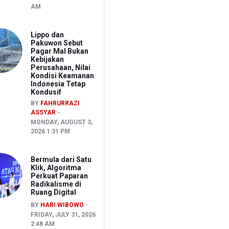
AM
Lippo dan
Pakuwon Sebut
Pagar Mal Bukan
Kebijakan
Perusahaan, Nilai
Kondisi Keamanan
Indonesia Tetap
Kondusif
BY
FAHRURRAZI
ASSYAR
MONDAY, AUGUST 3,
2026 1:31 PM
Bermula dari Satu
Klik, Algoritma
Perkuat Paparan
Radikalisme di
Ruang Digital
BY
HARI WIBOWO
FRIDAY, JULY 31, 2026
2:48 AM