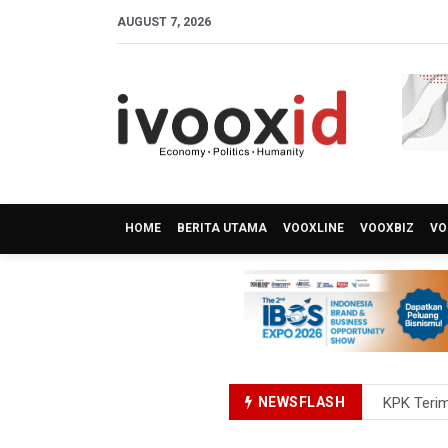
AUGUST 7, 2026
HOME
BERITA UTAMA
VOOXLINE
VOOXBIZ
VO
NEWSFLASH
Kementer
Bank Indo