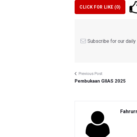
CLICK FOR LIKE (
0
)
Subscribe for our dail
Previous Post
Pembukaan GIIAS 2025
Fahrur