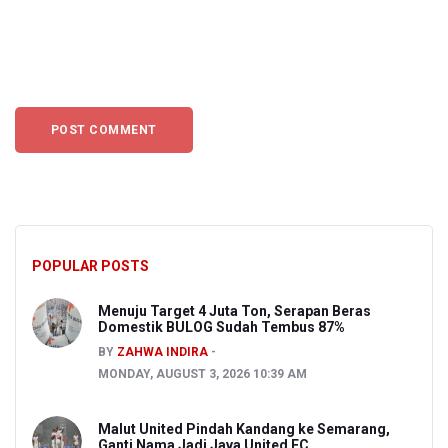
POPULAR POSTS
Menuju Target 4 Juta Ton, Serapan Beras
Domestik BULOG Sudah Tembus 87%
BY
ZAHWA INDIRA
MONDAY, AUGUST 3, 2026 10:39 AM
Malut United Pindah Kandang ke Semarang,
Ganti Nama Jadi Java United FC