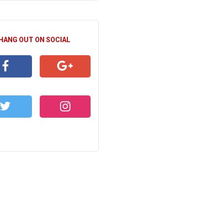
 HANG OUT ON SOCIAL
CEBOOK
GOOGLE+
WITTER
INSTAGRAM