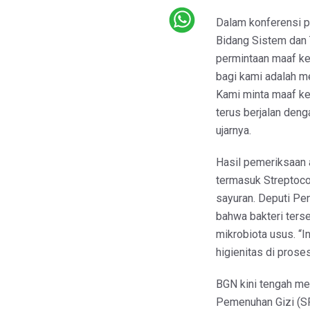
Dalam konferensi p
Bidang Sistem dan 
permintaan maaf ke
bagi kami adalah m
Kami minta maaf k
terus berjalan deng
ujarnya.
Hasil pemeriksaan 
termasuk Streptoc
sayuran. Deputi Pe
bahwa bakteri ters
mikrobiota usus. “
higienitas di prose
BGN kini tengah me
Pemenuhan Gizi (S