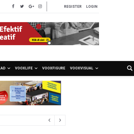
REGISTER
LOGIN
EAD
VOOXLIFE
VOOXFIGURE
VOOXVISUAL