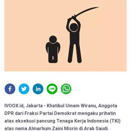
IVOOX.id, Jakarta - Khatibul Umam Wiranu, Anggota
DPR dari Fraksi Partai Demokrat mengaku prihatin
atas eksekusi pancung Tenaga Kerja Indonesia (TKI)
atas nama Almarhum Zaini Misrin di Arab Saudi.