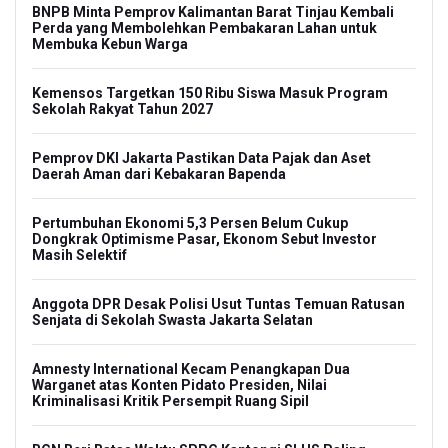
BNPB Minta Pemprov Kalimantan Barat Tinjau Kembali
Perda yang Membolehkan Pembakaran Lahan untuk
Membuka Kebun Warga
Kemensos Targetkan 150 Ribu Siswa Masuk Program
Sekolah Rakyat Tahun 2027
Pemprov DKI Jakarta Pastikan Data Pajak dan Aset
Daerah Aman dari Kebakaran Bapenda
Pertumbuhan Ekonomi 5,3 Persen Belum Cukup
Dongkrak Optimisme Pasar, Ekonom Sebut Investor
Masih Selektif
Anggota DPR Desak Polisi Usut Tuntas Temuan Ratusan
Senjata di Sekolah Swasta Jakarta Selatan
Amnesty International Kecam Penangkapan Dua
Warganet atas Konten Pidato Presiden, Nilai
Kriminalisasi Kritik Persempit Ruang Sipil