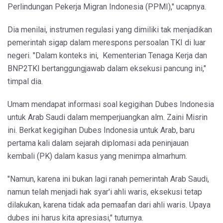
Perlindungan Pekerja Migran Indonesia (PPMI)," ucapnya.
Dia menilai, instrumen regulasi yang dimiliki tak menjadikan
pemerintah sigap dalam merespons persoalan TKI di luar
negeri. "Dalam konteks ini, Kementerian Tenaga Kerja dan
BNP2TKI bertanggungjawab dalam eksekusi pancung ini,"
timpal dia.
Umam mendapat informasi soal kegigihan Dubes Indonesia
untuk Arab Saudi dalam memperjuangkan alm. Zaini Misrin
ini. Berkat kegigihan Dubes Indonesia untuk Arab, baru
pertama kali dalam sejarah diplomasi ada peninjauan
kembali (PK) dalam kasus yang menimpa almarhum.
"Namun, karena ini bukan lagi ranah pemerintah Arab Saudi,
namun telah menjadi hak syar'i ahli waris, eksekusi tetap
dilakukan, karena tidak ada pemaafan dari ahli waris. Upaya
dubes ini harus kita apresiasi," tuturnya.