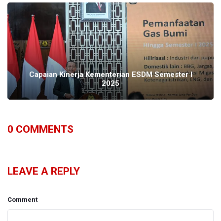
Capaian Kinerja Kementerian ESDM Semester I
2025
0
COMMENTS
LEAVE A REPLY
Comment