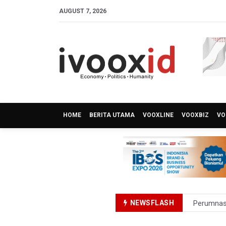
AUGUST 7, 2026
HOME
BERITA UTAMA
VOOXLINE
VOOXBIZ
VO
NEWSFLASH
Perumnas
Bank Indo