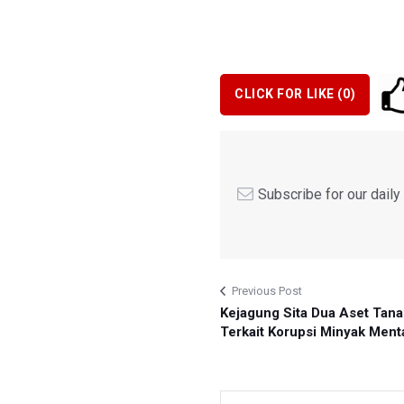
CLICK FOR LIKE (
0
)
Subscribe for our dail
Previous Post
Kejagung Sita Dua Aset Tan
Terkait Korupsi Minyak Ment