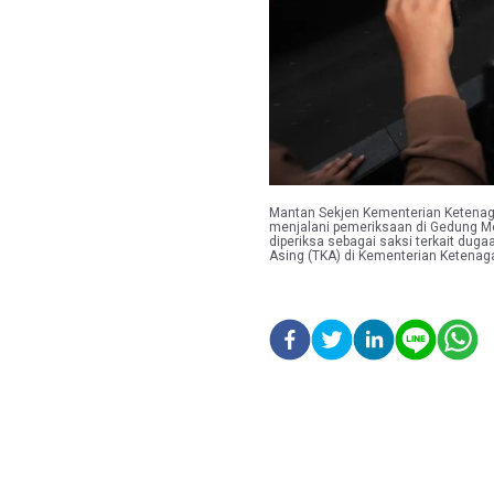
Mantan Sekjen Kementerian Ketenaga
menjalani pemeriksaan di Gedung Me
diperiksa sebagai saksi terkait du
Asing (TKA) di Kementerian Ketena