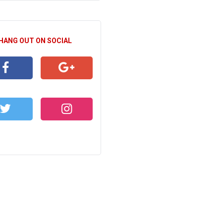
 HANG OUT ON SOCIAL
CEBOOK
GOOGLE+
WITTER
INSTAGRAM