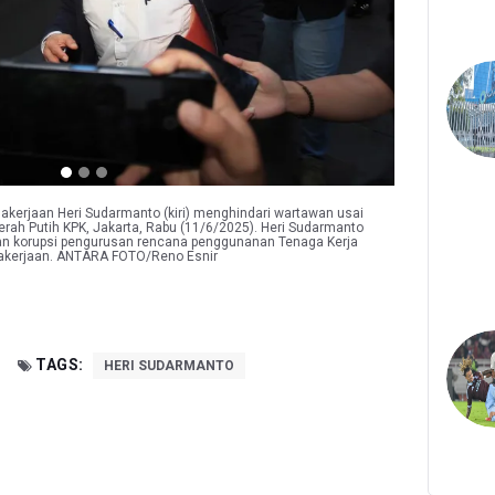
kerjaan Heri Sudarmanto (kiri) menghindari wartawan usai
rah Putih KPK, Jakarta, Rabu (11/6/2025). Heri Sudarmanto
gaan korupsi pengurusan rencana penggunanan Tenaga Kerja
gakerjaan. ANTARA FOTO/Reno Esnir
TAGS:
HERI SUDARMANTO