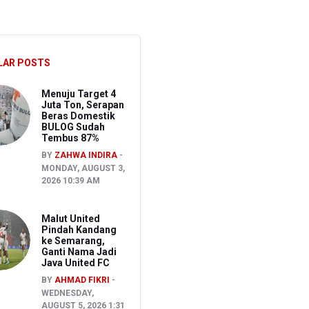
akancana
LAR POSTS
Menuju Target 4
Juta Ton, Serapan
Beras Domestik
BULOG Sudah
Tembus 87%
BY
ZAHWA INDIRA
MONDAY, AUGUST 3,
2026 10:39 AM
Malut United
Pindah Kandang
ke Semarang,
Ganti Nama Jadi
Java United FC
BY
AHMAD FIKRI
WEDNESDAY,
AUGUST 5, 2026 1:31