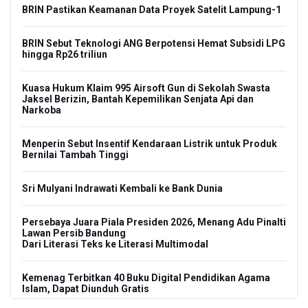
BRIN Pastikan Keamanan Data Proyek Satelit Lampung-1
BRIN Sebut Teknologi ANG Berpotensi Hemat Subsidi LPG
hingga Rp26 triliun
Kuasa Hukum Klaim 995 Airsoft Gun di Sekolah Swasta
Jaksel Berizin, Bantah Kepemilikan Senjata Api dan
Narkoba
Menperin Sebut Insentif Kendaraan Listrik untuk Produk
Bernilai Tambah Tinggi
Sri Mulyani Indrawati Kembali ke Bank Dunia
Persebaya Juara Piala Presiden 2026, Menang Adu Pinalti
Lawan Persib Bandung
Dari Literasi Teks ke Literasi Multimodal
Kemenag Terbitkan 40 Buku Digital Pendidikan Agama
Islam, Dapat Diunduh Gratis