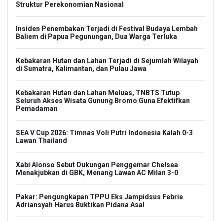
Struktur Perekonomian Nasional
Insiden Penembakan Terjadi di Festival Budaya Lembah
Baliem di Papua Pegunungan, Dua Warga Terluka
Kebakaran Hutan dan Lahan Terjadi di Sejumlah Wilayah
di Sumatra, Kalimantan, dan Pulau Jawa
Kebakaran Hutan dan Lahan Meluas, TNBTS Tutup
Seluruh Akses Wisata Gunung Bromo Guna Efektifkan
Pemadaman
SEA V Cup 2026: Timnas Voli Putri Indonesia Kalah 0-3
Lawan Thailand
Xabi Alonso Sebut Dukungan Penggemar Chelsea
Menakjubkan di GBK, Menang Lawan AC Milan 3-0
Pakar: Pengungkapan TPPU Eks Jampidsus Febrie
Adriansyah Harus Buktikan Pidana Asal