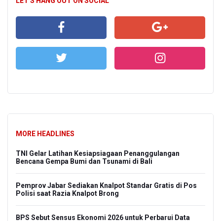
LET'S HANG OUT ON SOCIAL
MORE HEADLINES
TNI Gelar Latihan Kesiapsiagaan Penanggulangan
Bencana Gempa Bumi dan Tsunami di Bali
Pemprov Jabar Sediakan Knalpot Standar Gratis di Pos
Polisi saat Razia Knalpot Brong
BPS Sebut Sensus Ekonomi 2026 untuk Perbarui Data