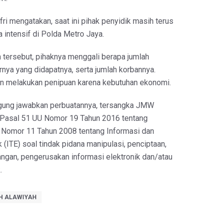
afri mengatakan, saat ini pihak penyidik masih terus
 intensif di Polda Metro Jaya.
tersebut, pihaknya menggali berapa jumlah
nya yang didapatnya, serta jumlah korbannya.
n melakukan penipuan karena kebutuhan ekonomi.
ung jawabkan perbuatannya, tersangka JMW
o Pasal 51 UU Nomor 19 Tahun 2016 tentang
 Nomor 11 Tahun 2008 tentang Informasi dan
k (ITE) soal tindak pidana manipulasi, penciptaan,
angan, pengerusakan informasi elektronik dan/atau
.
H ALAWIYAH