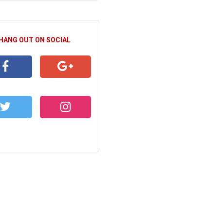
 HANG OUT ON SOCIAL
CEBOOK
GOOGLE+
WITTER
INSTAGRAM