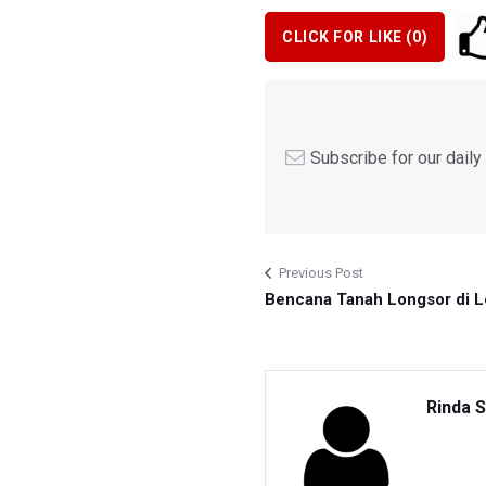
CLICK FOR LIKE (
0
)
Subscribe for our dail
Previous Post
Bencana Tanah Longsor di 
Rinda S