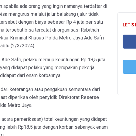
 apabila ada orang yang ingin namanya terdaftar di
isa mengurus melalui jalur belakang (jalur tidak
tersebut dengan biaya sebesar Rp 4 juta per satu
LET'S
 tersebut bisa tercatat di organisasi Rabithah
rektur Kriminal Khusus Polda Metro Jaya Ade Safri
Sabtu (2/3/2024).
FA
 Ade Safri, pelaku meraup keuntungan Rp 18,5 juta.
yang didapat pelaku yang merupakan pekerja
 didapat dari enam korbannya.
T
 dari keterangan atau pengakuan sementara dari
at diperiksa oleh penyidik Direktorat Reserse
lda Metro Jaya
a acara pemeriksaan) total keuntungan yang didapat
ang lebih Rp18,5 juta dengan korban sebanyak enam
ri.