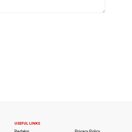
USEFUL LINKS
Redaksi
Privacy Policy