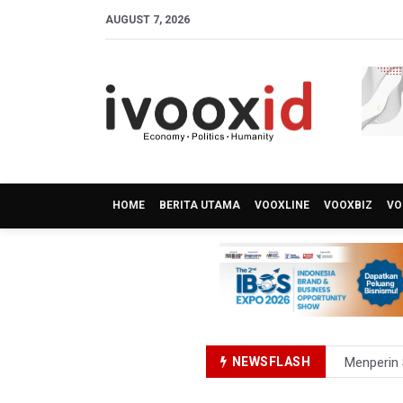
AUGUST 7, 2026
HOME
BERITA UTAMA
VOOXLINE
VOOXBIZ
VO
NEWSFLASH
Menperin 
Sri Mulya