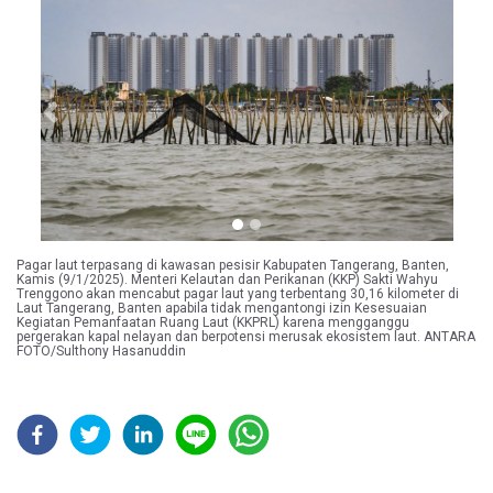
Previous
Next
Pagar laut terpasang di kawasan pesisir Kabupaten Tangerang, Banten,
Kamis (9/1/2025). Menteri Kelautan dan Perikanan (KKP) Sakti Wahyu
Trenggono akan mencabut pagar laut yang terbentang 30,16 kilometer di
Laut Tangerang, Banten apabila tidak mengantongi izin Kesesuaian
Kegiatan Pemanfaatan Ruang Laut (KKPRL) karena mengganggu
pergerakan kapal nelayan dan berpotensi merusak ekosistem laut. ANTARA
FOTO/Sulthony Hasanuddin