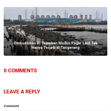
Ombudsman RI Temukan Modus Pagar Laut Tak
Hanya Terjadi di Tangerang
0
COMMENTS
LEAVE A REPLY
Comment