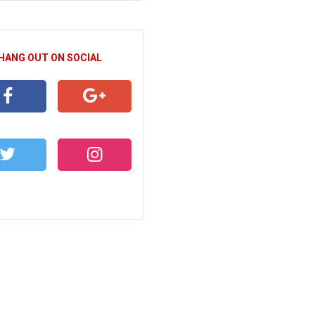
 HANG OUT ON SOCIAL
CEBOOK
GOOGLE+
WITTER
INSTAGRAM