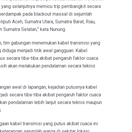
k yang selanjutnya memicu trip pembangkit secara
 berdampak pada blackout massal di sejumlah
iputi Aceh, Sumatra Utara, Sumatra Barat, Riau,
n Sumatra Selatan,” kata Nunung.
, tim gabungan menemukan kabel transmisi yang
g diduga menjadi titik awal gangguan. Kabel
us secara tiba-tiba akibat pengaruh faktor cuaca.
sih akan melakukan pendalaman secara teknis
ngan awal di lapangan, kejadian putusnya kabel
rjadi secara tiba-tiba akibat pengaruh faktor cuaca
an pendalaman lebih lanjut secara teknis maupun
.
aan kabel transmisi yang putus akibat cuaca ini
 keterangan sejumlah warga di sekitar lokasi