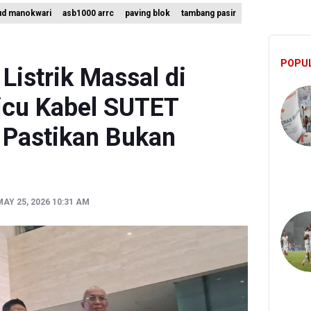
ud manokwari
asb1000 arrc
paving blok
tambang pasir
u Siswa Sekolah Rakyat Jadi Calon Paskibraka Nasional
ta Pemprov Kalimantan Barat Tinjau Kembali Perda yang Membole
POPU
 Targetkan 150 Ribu Siswa Masuk Program Sekolah Rakyat Tahun 2
istrik Massal di
icu Kabel SUTET
i Pastikan Bukan
AY 25, 2026 10:31 AM