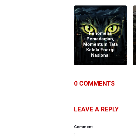
Fenomena
Pemadaman,
Momentum Tata
Dampak Blackout
Kelola Energi
Sumatra di Aceh
Nasional
0
COMMENTS
LEAVE A REPLY
Comment