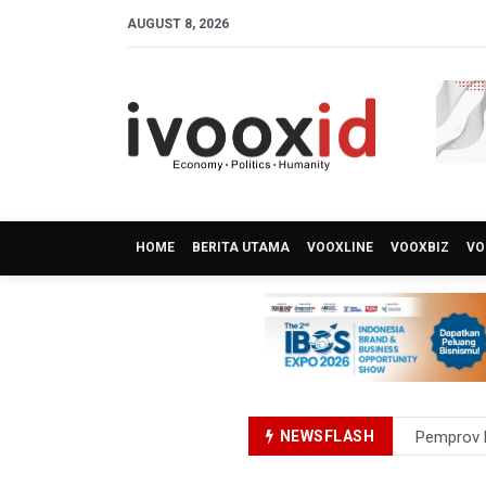
AUGUST 8, 2026
HOME
BERITA UTAMA
VOOXLINE
VOOXBIZ
VO
NEWSFLASH
Pemprov D
Pertumbuh