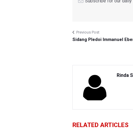
Subscribe for our dail
Previous Post
Sidang Pledoi Immanuel Eb
Rinda S
RELATED ARTICLES