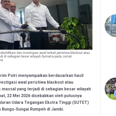
entifikasi dan investigasi awal terkait peristiwa blackout atau
adi di sebagian besar wilayah Sumatra pada Jumat
na
krim Polri menyampaikan berdasarkan hasil
nvestigasi awal peristiwa blackout atau
 massal yang terjadi di sebagian besar wilayah
at, 22 Mei 2026 disebabkan oleh putusnya
aluran Udara Tegangan Ekstra Tinggi (SUTET)
a Bungo-Sungai Rumpeh di Jambi.