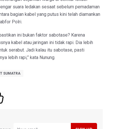
dengar suara ledakan sesaat sebelum pemadaman
mentara bagian kabel yang putus kini telah diamankan
bfor Polri.
pastikan ini bukan faktor sabotase? Karena
nya kabel atau jaringan ini tidak rapi. Dia lebih
ntuk serabut. Jadi kalau itu sabotase, pasti
a lebih rapi,” kata Nunung.
T SUMATRA