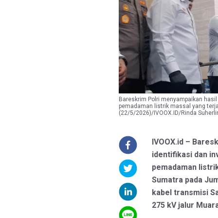
Bareskrim Polri menyampaikan hasil id
pemadaman listrik massal yang terj
(22/5/2026)/IVOOX.ID/Rinda Suherli
IVOOX.id – Bares
identifikasi dan i
pemadaman listrik
Sumatra pada Jum
kabel transmisi S
275 kV jalur Muar