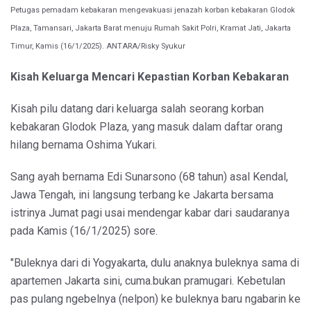
Petugas pemadam kebakaran mengevakuasi jenazah korban kebakaran Glodok
Plaza, Tamansari, Jakarta Barat menuju Rumah Sakit Polri, Kramat Jati, Jakarta
Timur, Kamis (16/1/2025). ANTARA/Risky Syukur
Kisah Keluarga Mencari Kepastian Korban Kebakaran
Kisah pilu datang dari keluarga salah seorang korban
kebakaran Glodok Plaza, yang masuk dalam daftar orang
hilang bernama Oshima Yukari.
Sang ayah bernama Edi Sunarsono (68 tahun) asal Kendal,
Jawa Tengah, ini langsung terbang ke Jakarta bersama
istrinya Jumat pagi usai mendengar kabar dari saudaranya
pada Kamis (16/1/2025) sore.
"Buleknya dari di Yogyakarta, dulu anaknya buleknya sama di
apartemen Jakarta sini, cuma.bukan pramugari. Kebetulan
pas pulang ngebelnya (nelpon) ke buleknya baru ngabarin ke