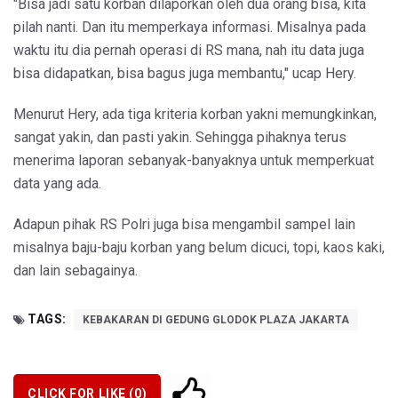
"Bisa jadi satu korban dilaporkan oleh dua orang bisa, kita
pilah nanti. Dan itu memperkaya informasi. Misalnya pada
waktu itu dia pernah operasi di RS mana, nah itu data juga
bisa didapatkan, bisa bagus juga membantu," ucap Hery.
Menurut Hery, ada tiga kriteria korban yakni memungkinkan,
sangat yakin, dan pasti yakin. Sehingga pihaknya terus
menerima laporan sebanyak-banyaknya untuk memperkuat
data yang ada.
Adapun pihak RS Polri juga bisa mengambil sampel lain
misalnya baju-baju korban yang belum dicuci, topi, kaos kaki,
dan lain sebagainya.
TAGS:
KEBAKARAN DI GEDUNG GLODOK PLAZA JAKARTA
CLICK FOR LIKE (
0
)