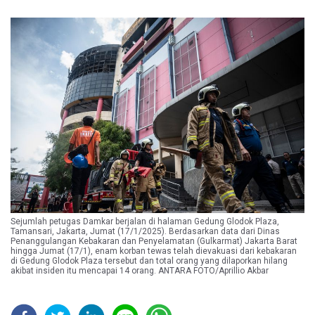
Sejumlah petugas Damkar berjalan di halaman Gedung Glodok Plaza,
Tamansari, Jakarta, Jumat (17/1/2025). Berdasarkan data dari Dinas
Penanggulangan Kebakaran dan Penyelamatan (Gulkarmat) Jakarta Barat
hingga Jumat (17/1), enam korban tewas telah dievakuasi dari kebakaran
di Gedung Glodok Plaza tersebut dan total orang yang dilaporkan hilang
akibat insiden itu mencapai 14 orang. ANTARA FOTO/Aprillio Akbar