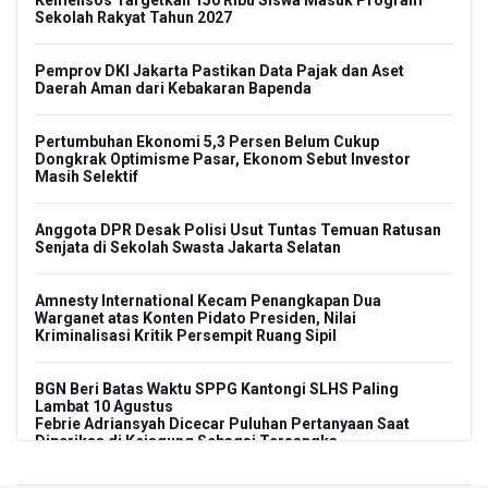
Sekolah Rakyat Tahun 2027
Pemprov DKI Jakarta Pastikan Data Pajak dan Aset
Daerah Aman dari Kebakaran Bapenda
Pertumbuhan Ekonomi 5,3 Persen Belum Cukup
Dongkrak Optimisme Pasar, Ekonom Sebut Investor
Masih Selektif
Anggota DPR Desak Polisi Usut Tuntas Temuan Ratusan
Senjata di Sekolah Swasta Jakarta Selatan
Amnesty International Kecam Penangkapan Dua
Warganet atas Konten Pidato Presiden, Nilai
Kriminalisasi Kritik Persempit Ruang Sipil
BGN Beri Batas Waktu SPPG Kantongi SLHS Paling
Lambat 10 Agustus
Febrie Adriansyah Dicecar Puluhan Pertanyaan Saat
Diperiksa di Kejagung Sebagai Tersangka