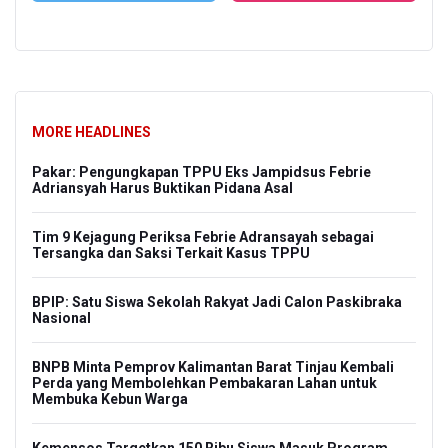
MORE HEADLINES
Pakar: Pengungkapan TPPU Eks Jampidsus Febrie
Adriansyah Harus Buktikan Pidana Asal
Tim 9 Kejagung Periksa Febrie Adransayah sebagai
Tersangka dan Saksi Terkait Kasus TPPU
BPIP: Satu Siswa Sekolah Rakyat Jadi Calon Paskibraka
Nasional
BNPB Minta Pemprov Kalimantan Barat Tinjau Kembali
Perda yang Membolehkan Pembakaran Lahan untuk
Membuka Kebun Warga
Kemensos Targetkan 150 Ribu Siswa Masuk Program