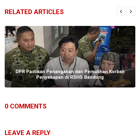
RELATED ARTICLES
DPR Pastikan Penanganan dan Pemulihan Korban
Penyekapan di RSHS Bandung
0
COMMENTS
LEAVE A REPLY