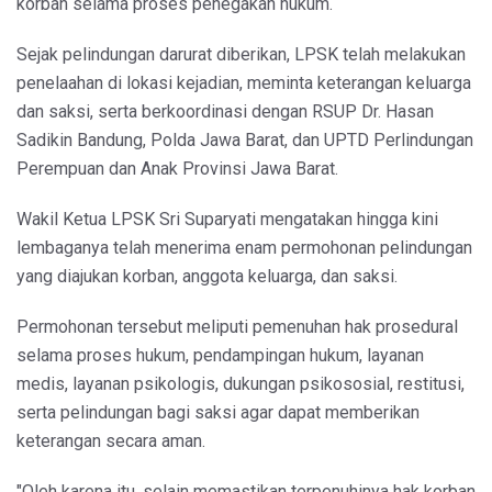
korban selama proses penegakan hukum.
Sejak pelindungan darurat diberikan, LPSK telah melakukan
penelaahan di lokasi kejadian, meminta keterangan keluarga
dan saksi, serta berkoordinasi dengan RSUP Dr. Hasan
Sadikin Bandung, Polda Jawa Barat, dan UPTD Perlindungan
Perempuan dan Anak Provinsi Jawa Barat.
Wakil Ketua LPSK Sri Suparyati mengatakan hingga kini
lembaganya telah menerima enam permohonan pelindungan
yang diajukan korban, anggota keluarga, dan saksi.
Permohonan tersebut meliputi pemenuhan hak prosedural
selama proses hukum, pendampingan hukum, layanan
medis, layanan psikologis, dukungan psikososial, restitusi,
serta pelindungan bagi saksi agar dapat memberikan
keterangan secara aman.
"Oleh karena itu, selain memastikan terpenuhinya hak korban