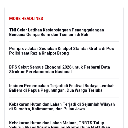
MORE HEADLINES
TNI Gelar Latihan Kesiapsiagaan Penanggulangan
Bencana Gempa Bumi dan Tsunami di Bali
Pemprov Jabar Sediakan Knalpot Standar Gratis di Pos
Polisi saat Razia Knalpot Brong
BPS Sebut Sensus Ekonomi 2026 untuk Perbarui Data
Struktur Perekonomian Nasional
Insiden Penembakan Terjadi di Festival Budaya Lembah
Baliem di Papua Pegunungan, Dua Warga Terluka
Kebakaran Hutan dan Lahan Terjadi di Sejumlah Wilayah
di Sumatra, Kalimantan, dan Pulau Jawa
Kebakaran Hutan dan Lahan Meluas, TNBTS Tutup
Seluruh Akses Wisata Gunung Bromo Guna Efektifkan