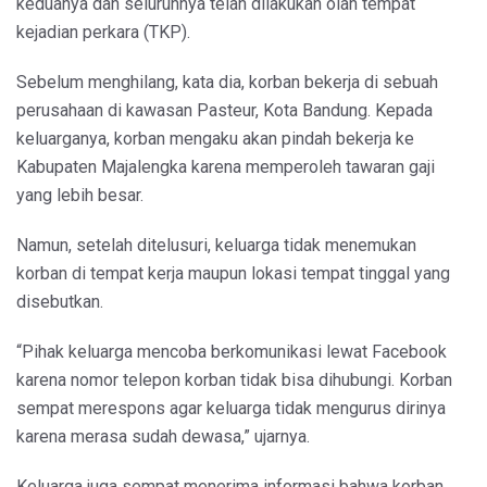
keduanya dan seluruhnya telah dilakukan olah tempat
kejadian perkara (TKP).
Sebelum menghilang, kata dia, korban bekerja di sebuah
perusahaan di kawasan Pasteur, Kota Bandung. Kepada
keluarganya, korban mengaku akan pindah bekerja ke
Kabupaten Majalengka karena memperoleh tawaran gaji
yang lebih besar.
Namun, setelah ditelusuri, keluarga tidak menemukan
korban di tempat kerja maupun lokasi tempat tinggal yang
disebutkan.
“Pihak keluarga mencoba berkomunikasi lewat Facebook
karena nomor telepon korban tidak bisa dihubungi. Korban
sempat merespons agar keluarga tidak mengurus dirinya
karena merasa sudah dewasa,” ujarnya.
Keluarga juga sempat menerima informasi bahwa korban