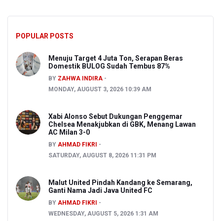
POPULAR POSTS
Menuju Target 4 Juta Ton, Serapan Beras
Domestik BULOG Sudah Tembus 87%
BY
ZAHWA INDIRA
MONDAY, AUGUST 3, 2026 10:39 AM
Xabi Alonso Sebut Dukungan Penggemar
Chelsea Menakjubkan di GBK, Menang Lawan
AC Milan 3-0
BY
AHMAD FIKRI
SATURDAY, AUGUST 8, 2026 11:31 PM
Malut United Pindah Kandang ke Semarang,
Ganti Nama Jadi Java United FC
BY
AHMAD FIKRI
WEDNESDAY, AUGUST 5, 2026 1:31 AM