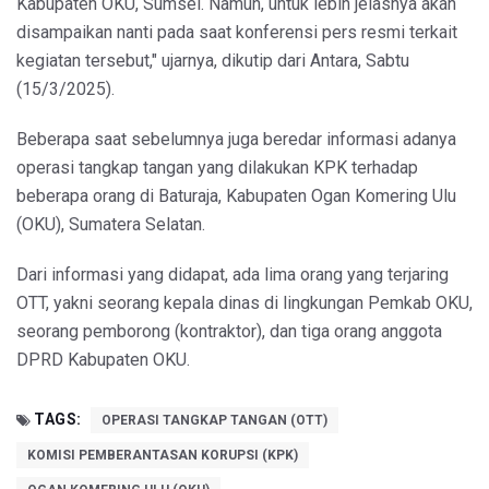
Kabupaten OKU, Sumsel. Namun, untuk lebih jelasnya akan
disampaikan nanti pada saat konferensi pers resmi terkait
kegiatan tersebut," ujarnya, dikutip dari Antara, Sabtu
(15/3/2025).
Beberapa saat sebelumnya juga beredar informasi adanya
operasi tangkap tangan yang dilakukan KPK terhadap
beberapa orang di Baturaja, Kabupaten Ogan Komering Ulu
(OKU), Sumatera Selatan.
Dari informasi yang didapat, ada lima orang yang terjaring
OTT, yakni seorang kepala dinas di lingkungan Pemkab OKU,
seorang pemborong (kontraktor), dan tiga orang anggota
DPRD Kabupaten OKU.
TAGS:
OPERASI TANGKAP TANGAN (OTT)
KOMISI PEMBERANTASAN KORUPSI (KPK)