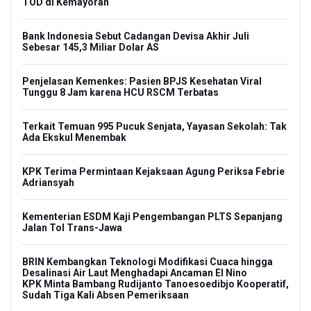
TOD di Kemayoran
Bank Indonesia Sebut Cadangan Devisa Akhir Juli
Sebesar 145,3 Miliar Dolar AS
Penjelasan Kemenkes: Pasien BPJS Kesehatan Viral
Tunggu 8 Jam karena HCU RSCM Terbatas
Terkait Temuan 995 Pucuk Senjata, Yayasan Sekolah: Tak
Ada Ekskul Menembak
KPK Terima Permintaan Kejaksaan Agung Periksa Febrie
Adriansyah
Kementerian ESDM Kaji Pengembangan PLTS Sepanjang
Jalan Tol Trans-Jawa
BRIN Kembangkan Teknologi Modifikasi Cuaca hingga
Desalinasi Air Laut Menghadapi Ancaman El Nino
KPK Minta Bambang Rudijanto Tanoesoedibjo Kooperatif,
Sudah Tiga Kali Absen Pemeriksaan