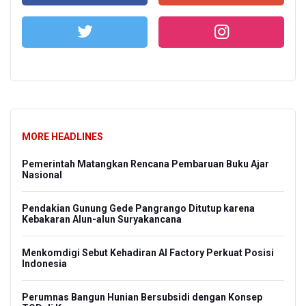
MORE HEADLINES
Pemerintah Matangkan Rencana Pembaruan Buku Ajar
Nasional
Pendakian Gunung Gede Pangrango Ditutup karena
Kebakaran Alun-alun Suryakancana
Menkomdigi Sebut Kehadiran AI Factory Perkuat Posisi
Indonesia
Perumnas Bangun Hunian Bersubsidi dengan Konsep