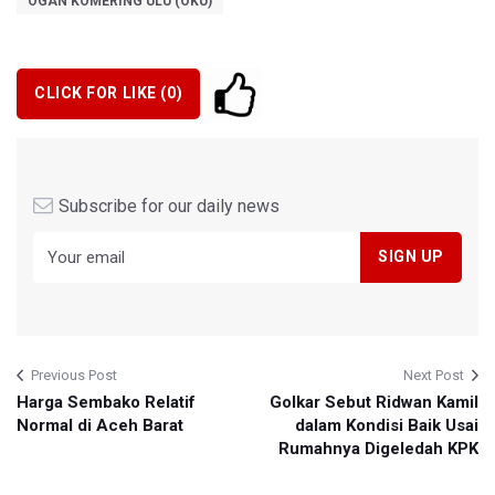
OGAN KOMERING ULU (OKU)
CLICK FOR LIKE (
0
)
Subscribe for our daily news
Previous Post
Next Post
Harga Sembako Relatif
Golkar Sebut Ridwan Kamil
Normal di Aceh Barat
dalam Kondisi Baik Usai
Rumahnya Digeledah KPK