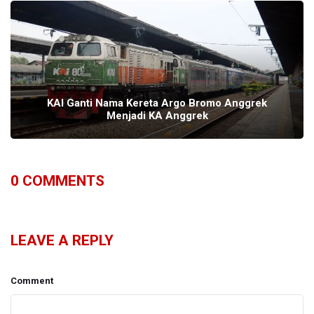
KAI Ganti Nama Kereta Argo Bromo Anggrek
Menjadi KA Anggrek
0
COMMENTS
LEAVE A REPLY
Comment