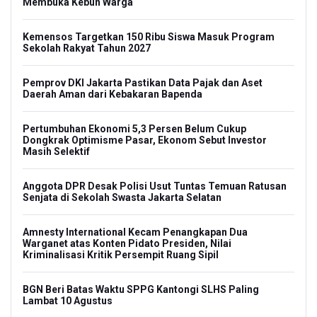
Membuka Kebun Warga
Kemensos Targetkan 150 Ribu Siswa Masuk Program
Sekolah Rakyat Tahun 2027
Pemprov DKI Jakarta Pastikan Data Pajak dan Aset
Daerah Aman dari Kebakaran Bapenda
Pertumbuhan Ekonomi 5,3 Persen Belum Cukup
Dongkrak Optimisme Pasar, Ekonom Sebut Investor
Masih Selektif
Anggota DPR Desak Polisi Usut Tuntas Temuan Ratusan
Senjata di Sekolah Swasta Jakarta Selatan
Amnesty International Kecam Penangkapan Dua
Warganet atas Konten Pidato Presiden, Nilai
Kriminalisasi Kritik Persempit Ruang Sipil
BGN Beri Batas Waktu SPPG Kantongi SLHS Paling
Lambat 10 Agustus