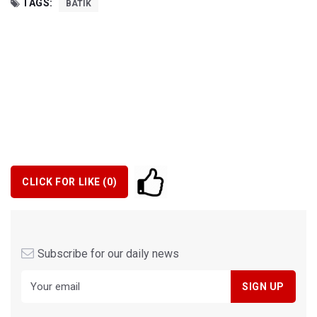
TAGS:
BATIK
CLICK FOR LIKE (
0
)
Subscribe for our daily news