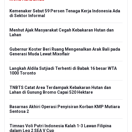
Kemenaker Sebut 59 Persen Tenaga Kerja Indonesia Ada
di Sektor Informal
Menhut Ajak Masyarakat Cegah Kebakaran Hutan dan
Lahan
Gubernur Koster Beri Ruang Mengenalkan Arak Bali pada
Generasi Muda Lewat Mixoflair
Langkah Aldila Sutjiadi Terhenti di Babak 16 besar WTA
1000 Toronto
TNBTS Catat Area Terdampak Kebakaran Hutan dan
Lahan di Gunung Bromo Capai 520 Hektare
Basarnas Akhiri Operasi Penyisiran Korban KMP Mutiara
Sentosa 2
Timnas Voli Putri Indonesia Kalah 1-3 Lawan Filipina
dalam Leg 2 SEA V Cup