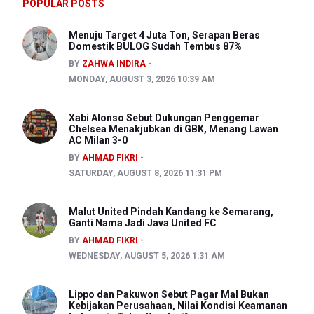
POPULAR POSTS
Menuju Target 4 Juta Ton, Serapan Beras
Domestik BULOG Sudah Tembus 87%
BY
ZAHWA INDIRA
MONDAY, AUGUST 3, 2026 10:39 AM
Xabi Alonso Sebut Dukungan Penggemar
Chelsea Menakjubkan di GBK, Menang Lawan
AC Milan 3-0
BY
AHMAD FIKRI
SATURDAY, AUGUST 8, 2026 11:31 PM
Malut United Pindah Kandang ke Semarang,
Ganti Nama Jadi Java United FC
BY
AHMAD FIKRI
WEDNESDAY, AUGUST 5, 2026 1:31 AM
Lippo dan Pakuwon Sebut Pagar Mal Bukan
Kebijakan Perusahaan, Nilai Kondisi Keamanan