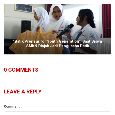
“Batik Preneur for Youth Generation”: Saat Siswa
SMKN Diajak Jadi Pengusaha Batik
0
COMMENTS
LEAVE A REPLY
Comment