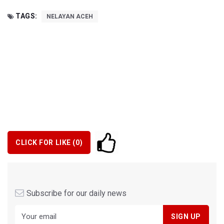
TAGS:
NELAYAN ACEH
CLICK FOR LIKE (
0
)
Subscribe for our daily news