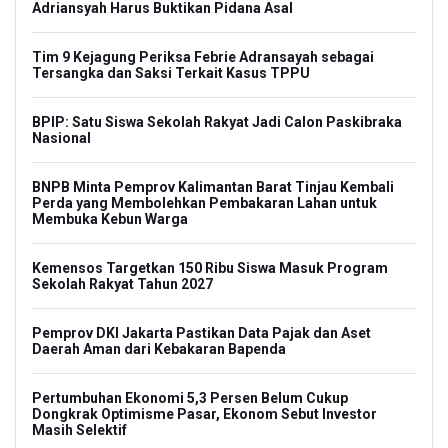
Adriansyah Harus Buktikan Pidana Asal
Tim 9 Kejagung Periksa Febrie Adransayah sebagai
Tersangka dan Saksi Terkait Kasus TPPU
BPIP: Satu Siswa Sekolah Rakyat Jadi Calon Paskibraka
Nasional
BNPB Minta Pemprov Kalimantan Barat Tinjau Kembali
Perda yang Membolehkan Pembakaran Lahan untuk
Membuka Kebun Warga
Kemensos Targetkan 150 Ribu Siswa Masuk Program
Sekolah Rakyat Tahun 2027
Pemprov DKI Jakarta Pastikan Data Pajak dan Aset
Daerah Aman dari Kebakaran Bapenda
Pertumbuhan Ekonomi 5,3 Persen Belum Cukup
Dongkrak Optimisme Pasar, Ekonom Sebut Investor
Masih Selektif