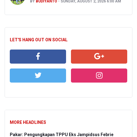
BY
BUDIYANTO
SUNDAY, AUGUST 2, 2026 6:00 AM
LET'S HANG OUT ON SOCIAL
MORE HEADLINES
Pakar: Pengungkapan TPPU Eks Jampidsus Febrie