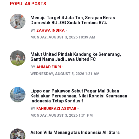
POPULAR POSTS
Menuju Target 4 Juta Ton, Serapan Beras
Domestik BULOG Sudah Tembus 87%
BY
ZAHWA INDIRA
MONDAY, AUGUST 3, 2026 10:39 AM
Malut United Pindah Kandang ke Semarang,
Ganti Nama Jadi Java United FC
BY
AHMAD FIKRI
WEDNESDAY, AUGUST 5, 2026 1:31 AM
Lippo dan Pakuwon Sebut Pagar Mal Bukan
Kebijakan Perusahaan, Nilai Kondisi Keamanan
Indonesia Tetap Kondusif
BY
FAHRURRAZI ASSYAR
MONDAY, AUGUST 3, 2026 1:31 PM
Aston Villa Menang atas Indonesia All Stars