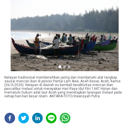
Previous
Next
Nelayan tradisional membersihkan jaring dan membenahi alat tangkap
seusai mencari ikan di pesisir Pantai Lam Awe, Aceh Besar, Aceh, Kamis
(26/3/2026). Nelayan di daerah itu kembali beraktivitas mencari ikan
pascalibur melaut untuk merayakan Hari Raya Idul Fitri 1447 Hijrian dan
mematuhi hukum adat laut Aceh yang menetapkan larangan melaut pada
setiap hari-hari besar Islam. ANTARA FOTO/Irwansyah Putra