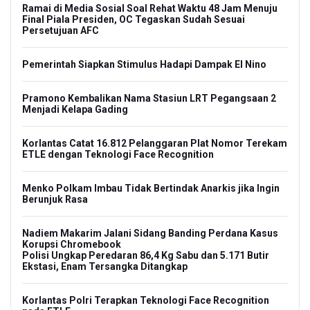
Ramai di Media Sosial Soal Rehat Waktu 48 Jam Menuju
Final Piala Presiden, OC Tegaskan Sudah Sesuai
Persetujuan AFC
Pemerintah Siapkan Stimulus Hadapi Dampak El Nino
Pramono Kembalikan Nama Stasiun LRT Pegangsaan 2
Menjadi Kelapa Gading
Korlantas Catat 16.812 Pelanggaran Plat Nomor Terekam
ETLE dengan Teknologi Face Recognition
Menko Polkam Imbau Tidak Bertindak Anarkis jika Ingin
Berunjuk Rasa
Nadiem Makarim Jalani Sidang Banding Perdana Kasus
Korupsi Chromebook
Polisi Ungkap Peredaran 86,4 Kg Sabu dan 5.171 Butir
Ekstasi, Enam Tersangka Ditangkap
Korlantas Polri Terapkan Teknologi Face Recognition