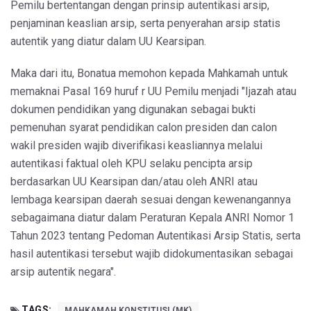
Pemilu bertentangan dengan prinsip autentikasi arsip,
penjaminan keaslian arsip, serta penyerahan arsip statis
autentik yang diatur dalam UU Kearsipan.
Maka dari itu, Bonatua memohon kepada Mahkamah untuk
memaknai Pasal 169 huruf r UU Pemilu menjadi "Ijazah atau
dokumen pendidikan yang digunakan sebagai bukti
pemenuhan syarat pendidikan calon presiden dan calon
wakil presiden wajib diverifikasi keasliannya melalui
autentikasi faktual oleh KPU selaku pencipta arsip
berdasarkan UU Kearsipan dan/atau oleh ANRI atau
lembaga kearsipan daerah sesuai dengan kewenangannya
sebagaimana diatur dalam Peraturan Kepala ANRI Nomor 1
Tahun 2023 tentang Pedoman Autentikasi Arsip Statis, serta
hasil autentikasi tersebut wajib didokumentasikan sebagai
arsip autentik negara".
TAGS:
MAHKAMAH KONSTITUSI (MK)