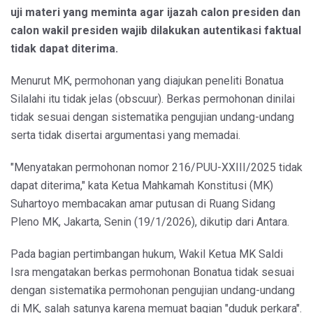
uji materi yang meminta agar ijazah calon presiden dan
calon wakil presiden wajib dilakukan autentikasi faktual
tidak dapat diterima.
Menurut MK, permohonan yang diajukan peneliti Bonatua
Silalahi itu tidak jelas (obscuur). Berkas permohonan dinilai
tidak sesuai dengan sistematika pengujian undang-undang
serta tidak disertai argumentasi yang memadai.
"Menyatakan permohonan nomor 216/PUU-XXIII/2025 tidak
dapat diterima," kata Ketua Mahkamah Konstitusi (MK)
Suhartoyo membacakan amar putusan di Ruang Sidang
Pleno MK, Jakarta, Senin (19/1/2026), dikutip dari Antara.
Pada bagian pertimbangan hukum, Wakil Ketua MK Saldi
Isra mengatakan berkas permohonan Bonatua tidak sesuai
dengan sistematika permohonan pengujian undang-undang
di MK, salah satunya karena memuat bagian "duduk perkara".