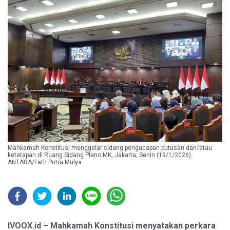
Mahkamah Konstitusi menggelar sidang pengucapan putusan dan/atau
ketetapan di Ruang Sidang Pleno MK, Jakarta, Senin (19/1/2026).
ANTARA/Fath Putra Mulya
IVOOX.id – Mahkamah Konstitusi menyatakan perkara