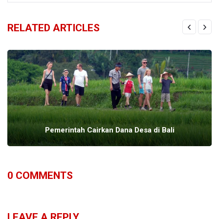
RELATED ARTICLES
Pemerintah Cairkan Dana Desa di Bali
0
COMMENTS
LEAVE A REPLY