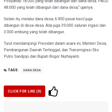
Posyandu 18.000 yang telah dibangun dari dana desa. PAUD
48.000 yang telah dibangun dari dana desa," ujarnya.
Selain itu, melalui dana desa, 6.900 pasar kecil juga
dibangun di desa-desa. Ada juga 39.000 saluran irigasi dan
3.000 embung yang telah dibangun.
Turut mendampingi Presiden dalam acara ini, Menteri Desa,
Pembangunan Daerah Tertinggal, dan Transmigrasi Eko
Putro Sandjojo dan Bupati Bogor Nurhayanti.
TAGS:
DANA DESA
CLICK FOR LIKE (
0
)