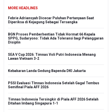
MORE HEADLINES
Febrie Adriansyah Dicecar Puluhan Pertanyaan Saat
Diperiksa di Kejagung Sebagai Tersangka
BGN Proses Pemberhentian Tidak Hormat 66 Kepala
SPPG, Sudaryono: Tidak Ada Toleransi bagi Pelanggaran
Disiplin
SEA V Cup 2026: Timnas Voli Putri Indonesia Menang
Lawan Vietnam 3-2
Kebakaran Landa Gedung Bapenda DKI Jakarta
PSSI Evaluasi TImnas Indonesia Setelah Gagal Tembus
Semifinal Piala AFF 2026
Timnas Indonesia Tersingkir di Piala AFF 2026 Setelah
Ditahan Imbang Singapura 1-1