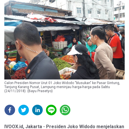
Calon Presiden Nomor Urut 01 Joko Widodo "blusukan" ke Pasar Gintung,
Tanjung Karang Pusat, Lampung meninjau harga-harga pada Sabtu
(24/11/2018). (Bayu Prasetyo)
IVOOX.id, Jakarta - Presiden Joko Widodo menjelaskan