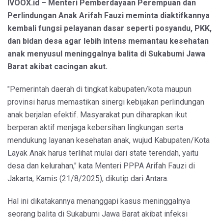
IVOOX.id – Menteri Pemberdayaan Perempuan dan
Perlindungan Anak Arifah Fauzi meminta diaktifkannya
kembali fungsi pelayanan dasar seperti posyandu, PKK,
dan bidan desa agar lebih intens memantau kesehatan
anak menyusul meninggalnya balita di Sukabumi Jawa
Barat akibat cacingan akut.
"Pemerintah daerah di tingkat kabupaten/kota maupun
provinsi harus memastikan sinergi kebijakan perlindungan
anak berjalan efektif. Masyarakat pun diharapkan ikut
berperan aktif menjaga kebersihan lingkungan serta
mendukung layanan kesehatan anak, wujud Kabupaten/Kota
Layak Anak harus terlihat mulai dari state terendah, yaitu
desa dan kelurahan," kata Menteri PPPA Arifah Fauzi di
Jakarta, Kamis (21/8/2025), dikutip dari Antara.
Hal ini dikatakannya menanggapi kasus meninggalnya
seorang balita di Sukabumi Jawa Barat akibat infeksi