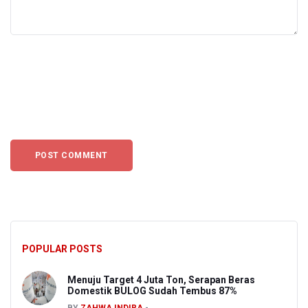
POPULAR POSTS
Menuju Target 4 Juta Ton, Serapan Beras
Domestik BULOG Sudah Tembus 87%