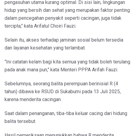
pengasuhan utama kurang optimal. Di sisi lain, lingkungan
hidup yang bersih dan sehat yang merupakan faktor penting
dalam pencegahan penyakit seperti cacingan, juga tidak
tercipta," kata Arifatul Choiri Fauzi.
Selain itu, akses terhadap jaminan sosial belum tersedia
dan layanan kesehatan yang terlambat.
"Ini catatan kelam bagi kita semua yang tidak boleh terulang
pada anak mana pun," kata Menteri PPPA Arifah Fauzi.
Sebelumnya, seorang balita perempuan berinisial R (4
tahun) dibawa ke RSUD di Sukabumi pada 13 Juli 2025,
karena menderita cacingan.
Saat dalam penanganan, tiba-tiba keluar cacing dari hidung
balita tersebut.
Hasil pemeriksaan menunjukkan bahwa R menderita