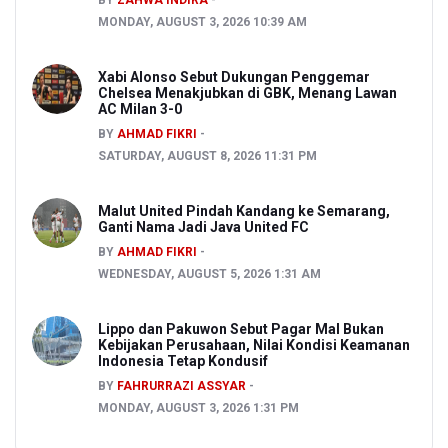
BY
ZAHWA INDIRA
MONDAY, AUGUST 3, 2026 10:39 AM
Xabi Alonso Sebut Dukungan Penggemar
Chelsea Menakjubkan di GBK, Menang Lawan
AC Milan 3-0
BY
AHMAD FIKRI
SATURDAY, AUGUST 8, 2026 11:31 PM
Malut United Pindah Kandang ke Semarang,
Ganti Nama Jadi Java United FC
BY
AHMAD FIKRI
WEDNESDAY, AUGUST 5, 2026 1:31 AM
Lippo dan Pakuwon Sebut Pagar Mal Bukan
Kebijakan Perusahaan, Nilai Kondisi Keamanan
Indonesia Tetap Kondusif
BY
FAHRURRAZI ASSYAR
MONDAY, AUGUST 3, 2026 1:31 PM