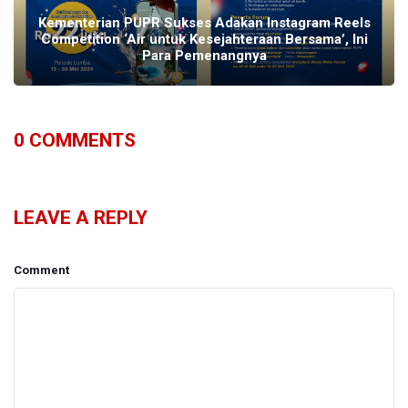
Kementerian PUPR Sukses Adakan lnstagram Reels
Competition ‘Air untuk Kesejahteraan Bersama’, Ini
Para Pemenangnya
0
COMMENTS
LEAVE A REPLY
Comment