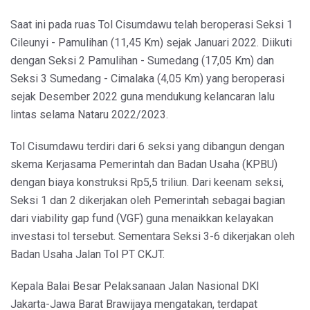
Saat ini pada ruas Tol Cisumdawu telah beroperasi Seksi 1
Cileunyi - Pamulihan (11,45 Km) sejak Januari 2022. Diikuti
dengan Seksi 2 Pamulihan - Sumedang (17,05 Km) dan
Seksi 3 Sumedang - Cimalaka (4,05 Km) yang beroperasi
sejak Desember 2022 guna mendukung kelancaran lalu
lintas selama Nataru 2022/2023.
Tol Cisumdawu terdiri dari 6 seksi yang dibangun dengan
skema Kerjasama Pemerintah dan Badan Usaha (KPBU)
dengan biaya konstruksi Rp5,5 triliun. Dari keenam seksi,
Seksi 1 dan 2 dikerjakan oleh Pemerintah sebagai bagian
dari viability gap fund (VGF) guna menaikkan kelayakan
investasi tol tersebut. Sementara Seksi 3-6 dikerjakan oleh
Badan Usaha Jalan Tol PT CKJT.
Kepala Balai Besar Pelaksanaan Jalan Nasional DKI
Jakarta-Jawa Barat Brawijaya mengatakan, terdapat