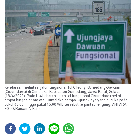
Kendaraan melintasi jalur fungsional Tol Cileunyi-Sumedang-Dawuan
(Cisumdawu) di Cimalaka, Kabupaten Sumedang, Jawa Barat, Selasa
(18/4/2023). Pada H-4 Lebaran, jalan tol fungsional Cisumdawu seksi
empat hingga enam atau Cimalaka sampai Ujung Jaya yang di buka pada
pukul 08.00 hingga pukul 15.00 WIB tersebut terpantau lengang. ANTARA
FOTO/Raisan Al Farisi