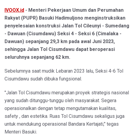
IVOOX.id
- Menteri Pekerjaan Umum dan Perumahan
Rakyat (PUPR) Basuki Hadimuljono menginstruksikan
penyelesaian konstruksi Jalan Tol Cileunyi - Sumedang
- Dawuan (Cisumdawu) Seksi 4 - Seksi 6 (Cimalaka -
Dawuan) sepanjang 29,3 km pada awal Juni 2023,
sehingga Jalan Tol Cisumdawu dapat beroperasi
seluruhnya sepanjang 62 km.
Sebelumnya saat mudik Lebaran 2023 lalu, Seksi 4-6 Tol
Cisumdawu sudah dibuka fungsional.
"Jalan Tol Cisumdawu merupakan proyek strategis nasional
yang sudah ditunggu-tunggu oleh masyarakat. Segera
operasionalkan dengan tetap mengutamakan kualitas,
safety , dan estetika. Ruas Tol Cisumdawu sekaligus juga
untuk mendukung operasional Bandara Kertajati," tegas
Menteri Basuki.