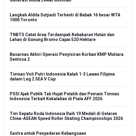
Langkah Aldila Sutjiadi Terhenti di Babak 16 besar WTA
1000 Toronto
TNBTS Catat Area Terdampak Kebakaran Hutan dan
Lahan di Gunung Bromo Capai 520 Hektare
Basarnas Akhiri Operasi Penyisiran Korban KMP Mutiara
Sentosa 2
Timnas Voli Putri Indonesia Kalah 1-3 Lawan Filipina
dalam Leg 2 SEA V Cup
PSSI Ajak Publik Tak Hujat Pelatih dan Pemain Timnas
Indonesia Terkait Kekalahan di Piala AFF 2026
Tim Sepatu Roda Indonesia Raih 19 Medali di Gelaran
China-ASEAN Speed Roller Skating Championships 2026
Sastra untuk Penyadaran Kebangsaan