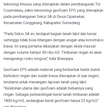
teknologi khusus yang diterapkan dalam pembangunan Tol
Cisumdawu, yakni tekonologi geofoam EPS yang diterapkan
pada pembangunan Seksi 5A di Desa Cipamekar,
Kecamatan Conggeang, Kabupaten Sumedang.
"Pada Seksi 5A ini, terdapat bagian tanah labil dan berair
sehingga tidak bisa ditangani dengan urugan atau konstruksi
biasa. Ini yang pertama dikerjakan dengan skala massal
dengan volume hampir 40 ribu m3. Timbunan ringan ini akan
mengurangi risiko longsor," kata Brawijaya.
Geofoam EPS adalah material yang berbentuk balok-balok
berbobot ringan dan sudah biasa diterapkan di luar negeri,
terutama untuk menangani lapisan tanah yang labil.
"Kelebihan utama dari geofoam adalah bebannya yang
ringan. Sebagai perbandingan berat tanah timbunan adalah
1800 kg/m3, sedangkan berat geofoam hanya 25 kg/m3,"
ujar Brawijaya.