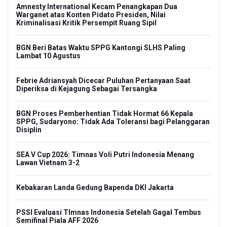
Amnesty International Kecam Penangkapan Dua
Warganet atas Konten Pidato Presiden, Nilai
Kriminalisasi Kritik Persempit Ruang Sipil
BGN Beri Batas Waktu SPPG Kantongi SLHS Paling
Lambat 10 Agustus
Febrie Adriansyah Dicecar Puluhan Pertanyaan Saat
Diperiksa di Kejagung Sebagai Tersangka
BGN Proses Pemberhentian Tidak Hormat 66 Kepala
SPPG, Sudaryono: Tidak Ada Toleransi bagi Pelanggaran
Disiplin
SEA V Cup 2026: Timnas Voli Putri Indonesia Menang
Lawan Vietnam 3-2
Kebakaran Landa Gedung Bapenda DKI Jakarta
PSSI Evaluasi TImnas Indonesia Setelah Gagal Tembus
Semifinal Piala AFF 2026