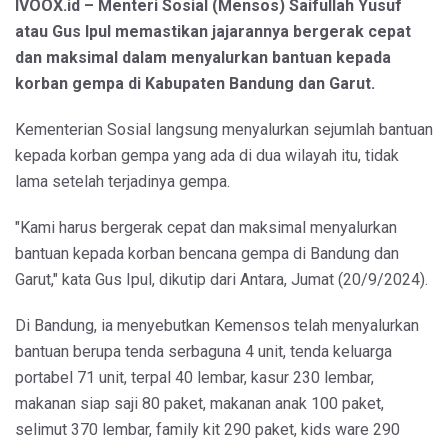
IVOOX.id – Menteri Sosial (Mensos) Saifullah Yusuf
atau Gus Ipul memastikan jajarannya bergerak cepat
dan maksimal dalam menyalurkan bantuan kepada
korban gempa di Kabupaten Bandung dan Garut.
Kementerian Sosial langsung menyalurkan sejumlah bantuan
kepada korban gempa yang ada di dua wilayah itu, tidak
lama setelah terjadinya gempa.
"Kami harus bergerak cepat dan maksimal menyalurkan
bantuan kepada korban bencana gempa di Bandung dan
Garut," kata Gus Ipul, dikutip dari Antara, Jumat (20/9/2024).
Di Bandung, ia menyebutkan Kemensos telah menyalurkan
bantuan berupa tenda serbaguna 4 unit, tenda keluarga
portabel 71 unit, terpal 40 lembar, kasur 230 lembar,
makanan siap saji 80 paket, makanan anak 100 paket,
selimut 370 lembar, family kit 290 paket, kids ware 290