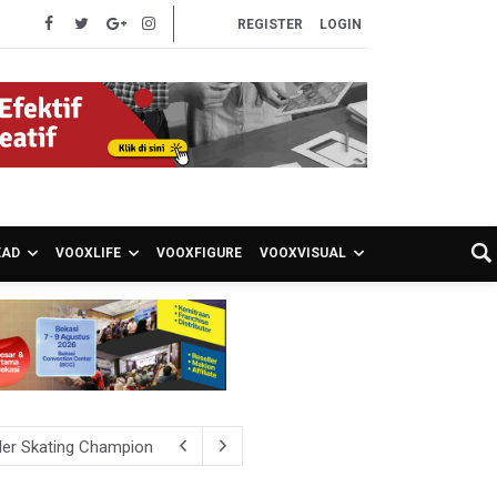
REGISTER
LOGIN
EAD
VOOXLIFE
VOOXFIGURE
VOOXVISUAL
ler Skating Championships 2026