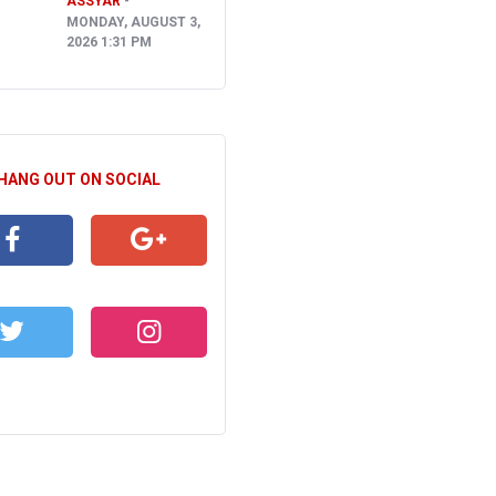
ASSYAR
MONDAY, AUGUST 3,
2026 1:31 PM
 HANG OUT ON SOCIAL
CEBOOK
GOOGLE+
WITTER
INSTAGRAM