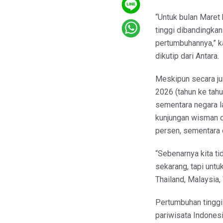
“Untuk bulan Maret
tinggi dibandingkan
pertumbuhannya,” k
dikutip dari Antara.
Meskipun secara ju
2026 (tahun ke tahu
sementara negara l
kunjungan wisman d
persen, sementara 
“Sebenarnya kita ti
sekarang, tapi untu
Thailand, Malaysia,
Pertumbuhan tinggi
pariwisata Indonesi