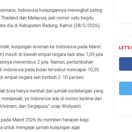
 kemarin, Indonesia kunjungannya meningkat paling
 Thailand dan Malaysia, jadi nomor satu begitu
ata dia di Kabupaten Badung, Kamis (28/5/2026),
mlah, kunjungan wisman ke Indonesia pada Maret
LET'S
n) masih di bawah empat negara tadi atau 1,09 juta
ainnya menembus 2 juta. Namun, pertumbuhan
i Indonesia pada bulan tersebut mencapai 10,50
di empat negara lain tumbuh 2-10 persen.
FA
dak bisa hanya melihat dari jumlah kedatangan yang
k menjawab, ya Indonesia ada di nomor kelima dari
T
 Vietnam, dan Singapura,” ucap Widiyanti.
 pada Maret 2026 itu memberi harapan bagi
a untuk mengejar jumlah kunjungan agar