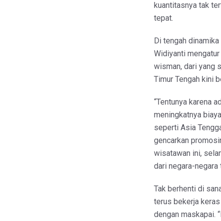
kuantitasnya tak ter
tepat.
Di tengah dinamika
Widiyanti mengatur
wisman, dari yang
Timur Tengah kini be
“Tentunya karena a
meningkatnya biaya 
seperti Asia Tengga
gencarkan promosin
wisatawan ini, sela
dari negara-negara 
Tak berhenti di sa
terus bekerja kera
dengan maskapai. 