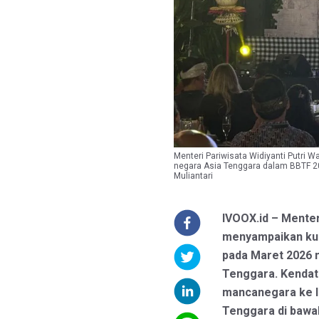
Menteri Pariwisata Widiyanti Putri
negara Asia Tenggara dalam BBTF 20
Muliantari
IVOOX.id – Menter
menyampaikan ku
pada Maret 2026 
Tenggara. Kendati
mancanegara ke In
Tenggara di bawah