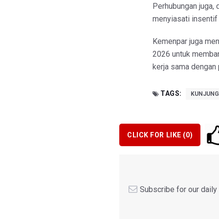
Perhubungan juga, 
menyiasati insentif
Kemenpar juga men
2026 untuk membant
kerja sama dengan p
TAGS:
KUNJUNG
CLICK FOR LIKE (
0
)
Subscribe for our dail