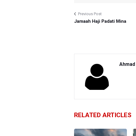
Previous Post
Jamaah Haji Padati Mina
Ahmad 
RELATED ARTICLES