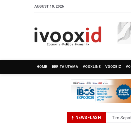
AUGUST 10, 2026
HOME
BERITA UTAMA
VOOXLINE
VOOXBIZ
VO
NEWSFLASH
Tim Sepat
Sastra u