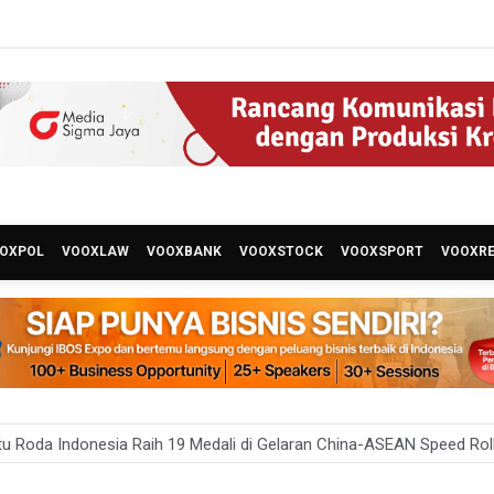
OXPOL
VOOXLAW
VOOXBANK
VOOXSTOCK
VOOXSPORT
VOOXR
u Roda Indonesia Raih 19 Medali di Gelaran China-ASEAN Speed Rol
ntuk Penyadaran Kebangsaan