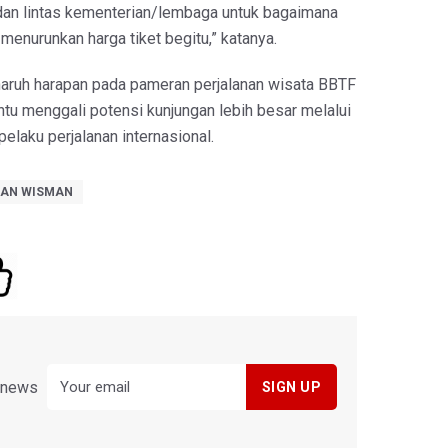
dan lintas kementerian/lembaga untuk bagaimana
 menurunkan harga tiket begitu,” katanya.
aruh harapan pada pameran perjalanan wisata BBTF
u menggali potensi kunjungan lebih besar melalui
elaku perjalanan internasional.
AN WISMAN
y news