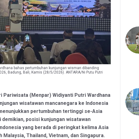
 Wardhana bahas pertumbuhan kunjungan wisman dibanding
26, Badung, Bali, Kamis (28/5/2026). ANTARA/Ni Putu Putri
i Pariwisata (Menpar) Widiyanti Putri Wardhana
njungan wisatawan mancanegara ke Indonesia
menunjukkan pertumbuhan tertinggi se-Asia
 demikian, posisi kunjungan wisatawan
donesia yang berada di peringkat kelima Asia
 Malaysia, Thailand, Vietnam, dan Singapura.