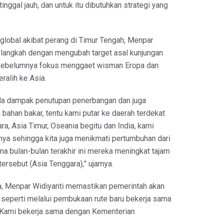
tinggal jauh, dan untuk itu dibutuhkan strategi yang
 global akibat perang di Timur Tengah, Menpar
 langkah dengan mengubah target asal kunjungan
 sebelumnya fokus menggaet wisman Eropa dan
ralih ke Asia.
da dampak penutupan penerbangan dan juga
bahan bakar, tentu kami putar ke daerah terdekat
ra, Asia Timur, Oseania begitu dan India, kami
ya sehingga kita juga menikmati pertumbuhan dari
ma bulan-bulan terakhir ini mereka meningkat tajam
tersebut (Asia Tenggara),” ujarnya.
na, Menpar Widiyanti memastikan pemerintah akan
s seperti melalui pembukaan rute baru bekerja sama
“Kami bekerja sama dengan Kementerian