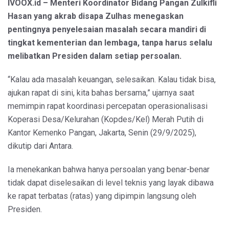
IVOOX.id – Menteri Koordinator Bidang Pangan Zulkifli
Hasan yang akrab disapa Zulhas menegaskan
pentingnya penyelesaian masalah secara mandiri di
tingkat kementerian dan lembaga, tanpa harus selalu
melibatkan Presiden dalam setiap persoalan.
“Kalau ada masalah keuangan, selesaikan. Kalau tidak bisa,
ajukan rapat di sini, kita bahas bersama,” ujarnya saat
memimpin rapat koordinasi percepatan operasionalisasi
Koperasi Desa/Kelurahan (Kopdes/Kel) Merah Putih di
Kantor Kemenko Pangan, Jakarta, Senin (29/9/2025),
dikutip dari Antara.
Ia menekankan bahwa hanya persoalan yang benar-benar
tidak dapat diselesaikan di level teknis yang layak dibawa
ke rapat terbatas (ratas) yang dipimpin langsung oleh
Presiden.