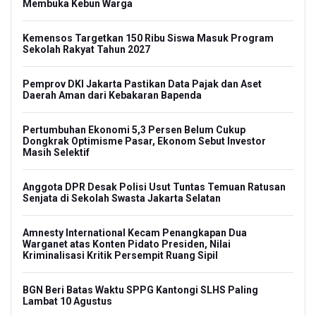
Membuka Kebun Warga
Kemensos Targetkan 150 Ribu Siswa Masuk Program
Sekolah Rakyat Tahun 2027
Pemprov DKI Jakarta Pastikan Data Pajak dan Aset
Daerah Aman dari Kebakaran Bapenda
Pertumbuhan Ekonomi 5,3 Persen Belum Cukup
Dongkrak Optimisme Pasar, Ekonom Sebut Investor
Masih Selektif
Anggota DPR Desak Polisi Usut Tuntas Temuan Ratusan
Senjata di Sekolah Swasta Jakarta Selatan
Amnesty International Kecam Penangkapan Dua
Warganet atas Konten Pidato Presiden, Nilai
Kriminalisasi Kritik Persempit Ruang Sipil
BGN Beri Batas Waktu SPPG Kantongi SLHS Paling
Lambat 10 Agustus