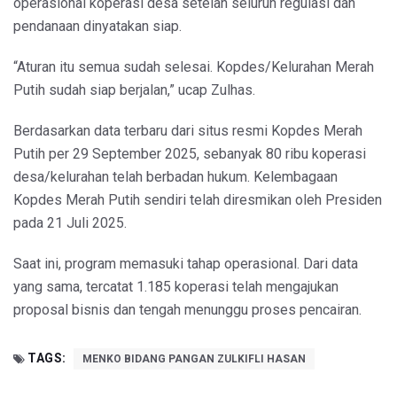
operasional koperasi desa setelah seluruh regulasi dan
pendanaan dinyatakan siap.
“Aturan itu semua sudah selesai. Kopdes/Kelurahan Merah
Putih sudah siap berjalan,” ucap Zulhas.
Berdasarkan data terbaru dari situs resmi Kopdes Merah
Putih per 29 September 2025, sebanyak 80 ribu koperasi
desa/kelurahan telah berbadan hukum. Kelembagaan
Kopdes Merah Putih sendiri telah diresmikan oleh Presiden
pada 21 Juli 2025.
Saat ini, program memasuki tahap operasional. Dari data
yang sama, tercatat 1.185 koperasi telah mengajukan
proposal bisnis dan tengah menunggu proses pencairan.
TAGS:
MENKO BIDANG PANGAN ZULKIFLI HASAN