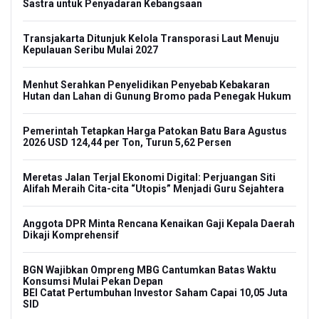
Sastra untuk Penyadaran Kebangsaan
Transjakarta Ditunjuk Kelola Transporasi Laut Menuju
Kepulauan Seribu Mulai 2027
Menhut Serahkan Penyelidikan Penyebab Kebakaran
Hutan dan Lahan di Gunung Bromo pada Penegak Hukum
Pemerintah Tetapkan Harga Patokan Batu Bara Agustus
2026 USD 124,44 per Ton, Turun 5,62 Persen
Meretas Jalan Terjal Ekonomi Digital: Perjuangan Siti
Alifah Meraih Cita-cita “Utopis” Menjadi Guru Sejahtera
Anggota DPR Minta Rencana Kenaikan Gaji Kepala Daerah
Dikaji Komprehensif
BGN Wajibkan Ompreng MBG Cantumkan Batas Waktu
Konsumsi Mulai Pekan Depan
BEI Catat Pertumbuhan Investor Saham Capai 10,05 Juta
SID