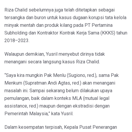
Riza Chalid sebelumnya juga telah ditetapkan sebagai
tersangka dan buron untuk kasus dugaan korupsi tata kelola
minyak mentah dan produk kilang pada PT Pertamina
Subholding dan Kontraktor Kontrak Kerja Sama (KKKS) tahun
2018–2023.
Walaupun demikian, Yusril menyebut dirinya tidak
menangani secara langsung kasus Riza Chalid.
“Saya kira mungkin Pak Menlu (Sugiono, red.), sama Pak
Menkum (Supratman Andi Agtas, red.) akan menangani
masalah ini. Sampai sekarang belum dilakukan upaya
pemulangan, baik dalam konteks MLA (mutual legal
assistance, red.) maupun dengan ekstradisi dengan
Pemerintah Malaysia,” kata Yusril.
Dalam kesempatan terpisah, Kepala Pusat Penerangan