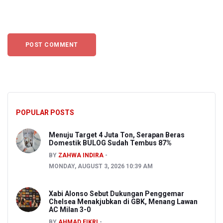
POPULAR POSTS
Menuju Target 4 Juta Ton, Serapan Beras
Domestik BULOG Sudah Tembus 87%
BY
ZAHWA INDIRA
MONDAY, AUGUST 3, 2026 10:39 AM
Xabi Alonso Sebut Dukungan Penggemar
Chelsea Menakjubkan di GBK, Menang Lawan
AC Milan 3-0
BY
AHMAD FIKRI