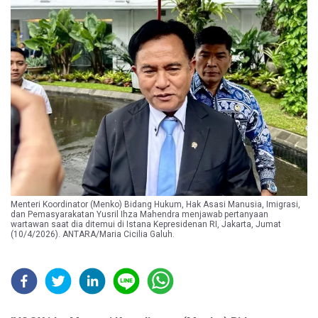
Menteri Koordinator (Menko) Bidang Hukum, Hak Asasi Manusia, Imigrasi,
dan Pemasyarakatan Yusril Ihza Mahendra menjawab pertanyaan
wartawan saat dia ditemui di Istana Kepresidenan RI, Jakarta, Jumat
(10/4/2026). ANTARA/Maria Cicilia Galuh.