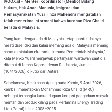
IVOOX.id – Menteri Koordinator (Menko) Bidang
Hukum, Hak Asasi Manusia, Imigrasi dan
Pemasyarakatan Yusril Ihza Mahendra mengatakan
telah menerima informasi bahwa buronan Riza Chalid
berada di Malaysia.
“Yang kami dengar ada di Malaysia, tetapi pasti tidaknya
mesti diselidiki dan kalau memang ada di Malaysia memang
harus dimintakan ekstradisi kepada Pemerintah Malaysia,”
kata Menko Yusril menjawab pertanyaan wartawan saat dia
ditemui di Istana Kepresidenan RI, Jakarta, Jumat
(10/4/2026), dikutip dari Antara.
Sebelumnya, Kejaksaan Agung pada Kamis, 9 April 2026,
kembali menetapkan Mohammad Riza Chalid (MRC)
sebagai tersangka kasus dugaan korupsi pengadaan minyak
mentah dan produk kilang pada Pertamina Energy Trading
Ltd. (Petral) tahun 2008–2015.