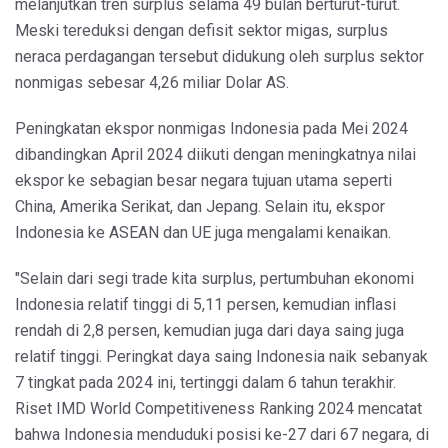
melanjutkan tren surplus selama 49 bulan berturut-turut.
Meski tereduksi dengan defisit sektor migas, surplus
neraca perdagangan tersebut didukung oleh surplus sektor
nonmigas sebesar 4,26 miliar Dolar AS.
Peningkatan ekspor nonmigas Indonesia pada Mei 2024
dibandingkan April 2024 diikuti dengan meningkatnya nilai
ekspor ke sebagian besar negara tujuan utama seperti
China, Amerika Serikat, dan Jepang. Selain itu, ekspor
Indonesia ke ASEAN dan UE juga mengalami kenaikan.
"Selain dari segi trade kita surplus, pertumbuhan ekonomi
Indonesia relatif tinggi di 5,11 persen, kemudian inflasi
rendah di 2,8 persen, kemudian juga dari daya saing juga
relatif tinggi. Peringkat daya saing Indonesia naik sebanyak
7 tingkat pada 2024 ini, tertinggi dalam 6 tahun terakhir.
Riset IMD World Competitiveness Ranking 2024 mencatat
bahwa Indonesia menduduki posisi ke-27 dari 67 negara, di