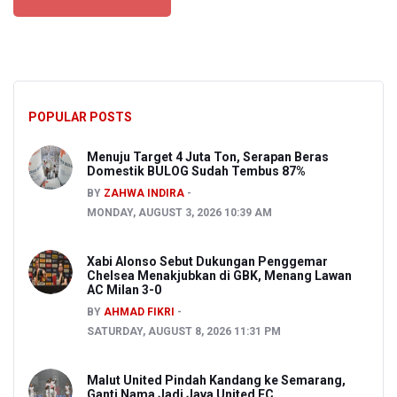
POPULAR POSTS
Menuju Target 4 Juta Ton, Serapan Beras
Domestik BULOG Sudah Tembus 87%
BY
ZAHWA INDIRA
MONDAY, AUGUST 3, 2026 10:39 AM
Xabi Alonso Sebut Dukungan Penggemar
Chelsea Menakjubkan di GBK, Menang Lawan
AC Milan 3-0
BY
AHMAD FIKRI
SATURDAY, AUGUST 8, 2026 11:31 PM
Malut United Pindah Kandang ke Semarang,
Ganti Nama Jadi Java United FC