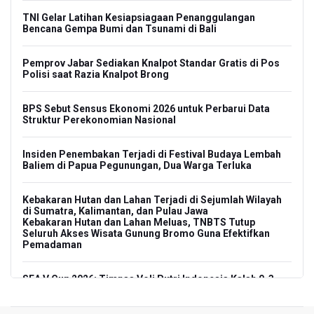
TNI Gelar Latihan Kesiapsiagaan Penanggulangan
Bencana Gempa Bumi dan Tsunami di Bali
Pemprov Jabar Sediakan Knalpot Standar Gratis di Pos
Polisi saat Razia Knalpot Brong
BPS Sebut Sensus Ekonomi 2026 untuk Perbarui Data
Struktur Perekonomian Nasional
Insiden Penembakan Terjadi di Festival Budaya Lembah
Baliem di Papua Pegunungan, Dua Warga Terluka
Kebakaran Hutan dan Lahan Terjadi di Sejumlah Wilayah
di Sumatra, Kalimantan, dan Pulau Jawa
Kebakaran Hutan dan Lahan Meluas, TNBTS Tutup
Seluruh Akses Wisata Gunung Bromo Guna Efektifkan
Pemadaman
SEA V Cup 2026: Timnas Voli Putri Indonesia Kalah 0-3
Lawan Thailand