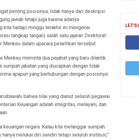
ngat penting posisinya, tidak hanya dari deskripsi
gung jawab tetapi juga karena adanya
LET'S
kita hadapi minggu terakhir ini mengenai
rasi tangkap tangan) salah satu jajaran Direktorat
jar Menkeu dalam upacara pelantikan tersebut.
 Menkeu meminta dua pejabat yang baru dilantik
FA
a sumpah jabatan yang diucapkan dengan tidak
rima apapun yang berhubungan dengan posisinya
T
risbawahi bahwa nilai yang dianut seluruh pegawai
nterian Keuangan adalah integritas, melayani, dan
aan.
ga keuangan negara. Kalau kita melanggar sumpah
ak hanya melukai diri sendiri tetapi seluruh institusi,"