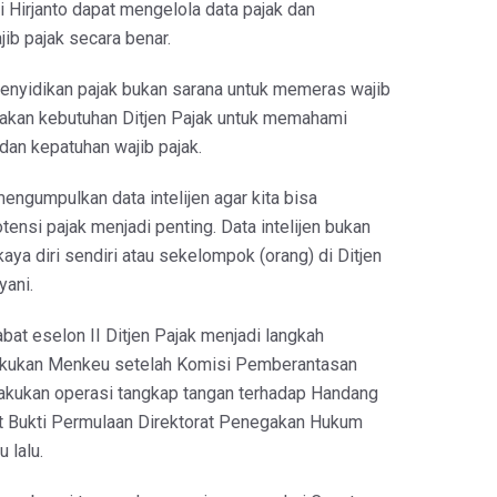
 Hirjanto dapat mengelola data pajak dan
b pajak secara benar.
 penyidikan pajak bukan sarana untuk memeras wajib
pakan kebutuhan Ditjen Pajak untuk memahami
 dan kepatuhan wajib pajak.
ngumpulkan data intelijen agar kita bisa
nsi pajak menjadi penting. Data intelijen bukan
aya diri sendiri atau sekelompok (orang) di Ditjen
yani.
abat eselon II Ditjen Pajak menjadi langkah
ilakukan Menkeu setelah Komisi Pemberantasan
akukan operasi tangkap tangan terhadap Handang
t Bukti Permulaan Direktorat Penegakan Hukum
 lalu.