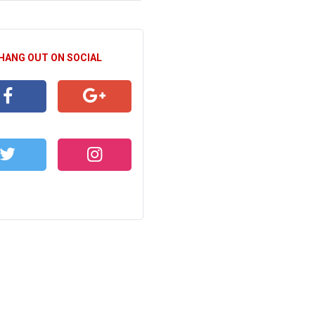
 HANG OUT ON SOCIAL
CEBOOK
GOOGLE+
WITTER
INSTAGRAM