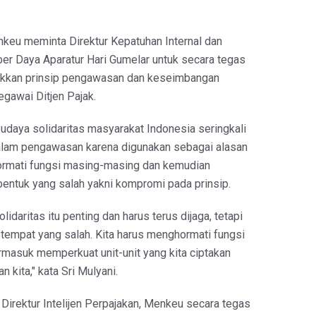
keu meminta Direktur Kepatuhan Internal dan
er Daya Aparatur Hari Gumelar untuk secara tegas
akkan prinsip pengawasan dan keseimbangan
egawai Ditjen Pajak.
daya solidaritas masyarakat Indonesia seringkali
alam pengawasan karena digunakan sebagai alasan
ormati fungsi masing-masing dan kemudian
entuk yang salah yakni kompromi pada prinsip.
idaritas itu penting dan harus terus dijaga, tetapi
 tempat yang salah. Kita harus menghormati fungsi
masuk memperkuat unit-unit yang kita ciptakan
n kita," kata Sri Mulyani.
irektur Intelijen Perpajakan, Menkeu secara tegas