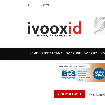
AUGUST 7, 2026
HOME
BERITA UTAMA
VOOXLINE
VOOXBIZ
VO
NEWSFLASH
Perumnas
Bank Indo