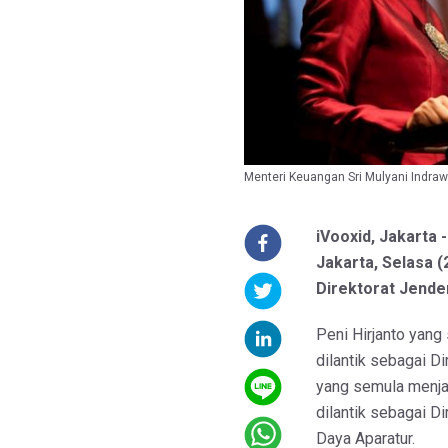
Menteri Keuangan Sri Mulyani Indrawa
iVooxid, Jakarta 
Jakarta, Selasa (
Direktorat Jende
Peni Hirjanto yang
dilantik sebagai Di
yang semula menjab
dilantik sebagai D
Daya Aparatur.