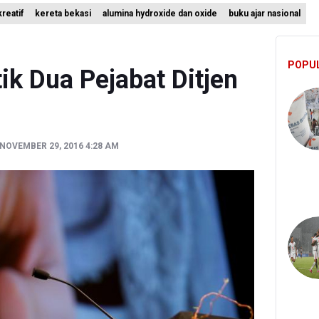
reatif
kereta bekasi
alumina hydroxide dan oxide
buku ajar nasional
ah Matangkan Rencana Pembaruan Buku Ajar Nasional
 Gunung Gede Pangrango Ditutup karena Kebakaran Alun-alun Sury
POPU
i Sebut Kehadiran AI Factory Perkuat Posisi Indonesia
k Dua Pejabat Ditjen
NOVEMBER 29, 2016 4:28 AM