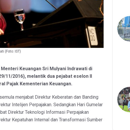
ti (Foto: IST)
- Menteri Keuangan Sri Mulyani Indrawati di
29/11/2016), melantik dua pejabat eselon II
ral Pajak Kementerian Keuangan.
 semula menjabat Direktur Keberatan dan Banding
rektur Intelijen Perpajakan. Sedangkan Hari Gumelar
at Direktur Teknologi Informasi Perpajakan
irektur Kepatuhan Internal dan Transformasi Sumber