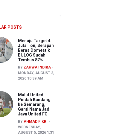
akancana
LAR POSTS
Menuju Target 4
Juta Ton, Serapan
Beras Domestik
BULOG Sudah
Tembus 87%
BY
ZAHWA INDIRA
MONDAY, AUGUST 3,
2026 10:39 AM
Malut United
Pindah Kandang
ke Semarang,
Ganti Nama Jadi
Java United FC
BY
AHMAD FIKRI
WEDNESDAY,
AUGUST 5, 2026 1:31