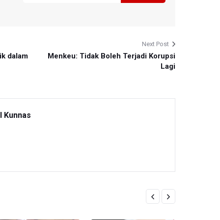
Next Post
ik dalam
Menkeu: Tidak Boleh Terjadi Korupsi
Lagi
l Kunnas