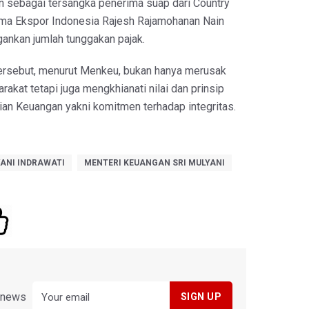
n sebagai tersangka penerima suap dari Country
rima Ekspor Indonesia Rajesh Rajamohanan Nain
ankan jumlah tunggakan pajak.
tersebut, menurut Menkeu, bukan hanya merusak
akat tetapi juga mengkhianati nilai dan prinsip
an Keuangan yakni komitmen terhadap integritas.
YANI INDRAWATI
MENTERI KEUANGAN SRI MULYANI
y news