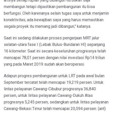
artinya setiap rupiah yang dibangun itu bukan saja
membangun tetapi dipastikan pembangunan itu bisa
berfungsi. Oleh karenanya selain tugas saya untuk menjamin
konektivitas, ada kewajiban saya yang harus memastikan
segala proyek itu memang jadi dibangun," katanya.
Saat ini sedang dilakukan proses pengerjaan MRT jalur
selatan-utara fase I (Lebak Bulus-Bundaran HI) sepanjang
16 kilometer. Saat ini secara keseluruhan progresnya telah
mencapai 78,01 persen dengan nilai investasi Rp14 triliun
yang pada Maret 2019 sudah akan beroperasi.
Adapun progres pembangunan untuk LRT pada awal bulan
September tercatat telah mencapai 19,219 persen. Untuk
lintas pelayanan Cawang-Cibubur progresnya 36,840
persen, untuk lintas pelayanan Cawang-Dukuh Atas
progresnya 5,245 persen, sedangkan untuk lintas pelayanan
Cawang-Bekasi Timur telah mencapai 20,594 persen. (ant)