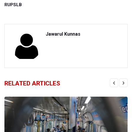
RUPSLB
Jawarul Kunnas
RELATED ARTICLES