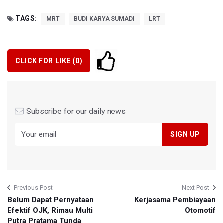
TAGS:
MRT
BUDI KARYA SUMADI
LRT
CLICK FOR LIKE (
0
)
Subscribe for our daily news
Previous Post
Next Post
Belum Dapat Pernyataan
Kerjasama Pembiayaan
Efektif OJK, Rimau Multi
Otomotif
Putra Pratama Tunda