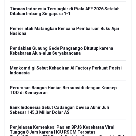
Timnas Indonesia Tersingkir di Piala AFF 2026 Setelah
Ditahan Imbang Singapura 1-1
Pemerintah Matangkan Rencana Pembaruan Buku Ajar
Nasional
Pendakian Gunung Gede Pangrango Ditutup karena
Kebakaran Alun-alun Suryakancana
Menkomdigi Sebut Kehadiran AI Factory Perkuat Posisi
Indonesia
Perumnas Bangun Hunian Bersubsidi dengan Konsep
TOD di Kemayoran
Bank Indonesia Sebut Cadangan Devisa Akhir Juli
Sebesar 145,3 Miliar Dolar AS
Penjelasan Kemenkes: Pasien BPJS Kesehatan Viral
Tunggu 8 Jam karena HCU RSCM Terbatas