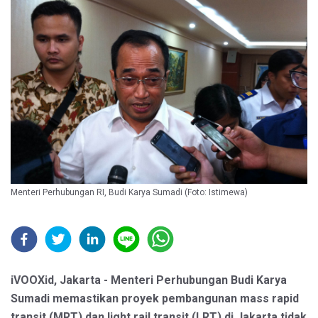
Menteri Perhubungan RI, Budi Karya Sumadi (Foto: Istimewa)
iVOOXid, Jakarta - Menteri Perhubungan Budi Karya
Sumadi memastikan proyek pembangunan mass rapid
transit (MRT) dan light rail transit (LRT) di Jakarta tidak