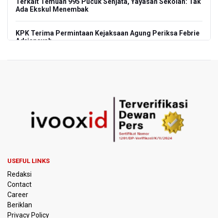
Terkait Temuan 995 Pucuk Senjata, Yayasan Sekolah: Tak
Ada Ekskul Menembak
KPK Terima Permintaan Kejaksaan Agung Periksa Febrie
Adriansyah
Kementerian ESDM Kaji Pengembangan PLTS Sepanjang
Jalan Tol Trans-Jawa
BRIN Kembangkan Teknologi Modifikasi Cuaca hingga
Desalinasi Air Laut Menghadapi Ancaman El Nino
KPK Minta Bambang Rudijanto Tanoesoedibjo Kooperatif,
Sudah Tiga Kali Absen Pemeriksaan
BRIN Pastikan Keamanan Data Proyek Satelit Lampung-1
USEFUL LINKS
Redaksi
BRIN Sebut Teknologi ANG Berpotensi Hemat Subsidi LPG
Contact
hingga Rp26 triliun
Career
Beriklan
Kuasa Hukum Klaim 995 Airsoft Gun di Sekolah Swasta
Privacy Policy