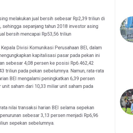
sing melakukan jual bersih sebesar Rp2,39 triliun di
i, sehingga sepanjang tahun 2018 investor asing
ual bersih mencapai Rp53,56 triliun
C Kepala Divisi Komunikasi Perusahaan BEI, dalam
, mengungkapkan kapitalisasi pasar pada pekan ini
n sebesar 4,08 persen ke posisi Rp6.462,42
7,43 triliun pada pekan sebelumnya. Namun, rata-rata
arian BEI mengalami peningkatkan 6,39 persen
r unit saham dari 10,33 miliar unit saham pada
a-rata nilai transaksi harian BEI selama sepekan
 penurunan sebesar 3,13 persen menjadi Rp6,96
triliun sepekan sebelumnya.