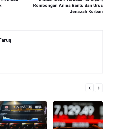
k
Rombongan Anies Bantu dan Urus
Jenazah Korban
Faruq