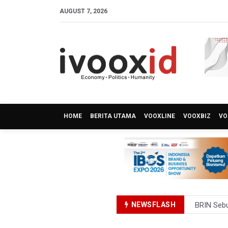
AUGUST 7, 2026
HOME
BERITA UTAMA
VOOXLINE
VOOXBIZ
VO
NEWSFLASH
BRIN Sebu
Kuasa Huk