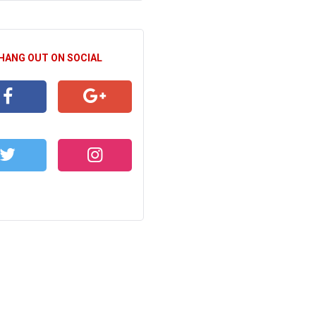
 HANG OUT ON SOCIAL
CEBOOK
GOOGLE+
WITTER
INSTAGRAM