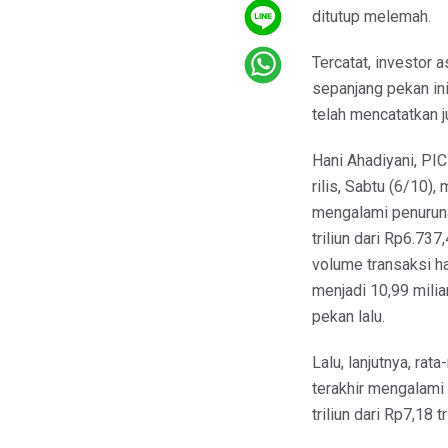
ditutup melemah.
Tercatat, investor a
sepanjang pekan in
telah mencatatkan j
Hani Ahadiyani, PI
rilis, Sabtu (6/10)
mengalami penuruna
triliun dari Rp6.73
volume transaksi h
menjadi 10,99 milia
pekan lalu.
Lalu, lanjutnya, rat
terakhir mengalami
triliun dari Rp7,18 