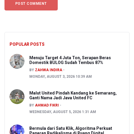
POPULAR POSTS
Menuju Target 4 Juta Ton, Serapan Beras
Domestik BULOG Sudah Tembus 87%
BY
ZAHWA INDIRA
MONDAY, AUGUST 3, 2026 10:39 AM
Malut United Pindah Kandang ke Semarang,
Ganti Nama Jadi Java United FC
BY
AHMAD FIKRI
WEDNESDAY, AUGUST 5, 2026 1:31 AM
Bermula dari Satu Klik, Algoritma Perkuat
Paparan Radikalisme di Ruang Digital