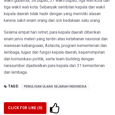
wakil gubernur, 38 bupati, 37 wakil bupati, tiga wali kota dan
tiga wakil wali kota. Sebanyak sembilan kepala dan wakil
kepala daerah tidak hadir dengan yang memiliki alasan
karena sakit enam orang dan izin kedukaan satu orang.
Selama empat hari retret, para kepala daerah diberikan
enam jenis materi yang terdiri atas ketahanan nasional dan
wawasan kebangsaan, Astacita, program kementerian dan
lembaga, tugas dan fungsi kepala daerah, kepemimpinan
dan komunikasi politik, serta team building dengan
narasumber dijadwalkan para kepala dari 31 kementerian
dan lembaga.
TAGS:
PENULISAN ULANG SEJARAH INDONESIA
CLICK FOR LIKE (
0
)