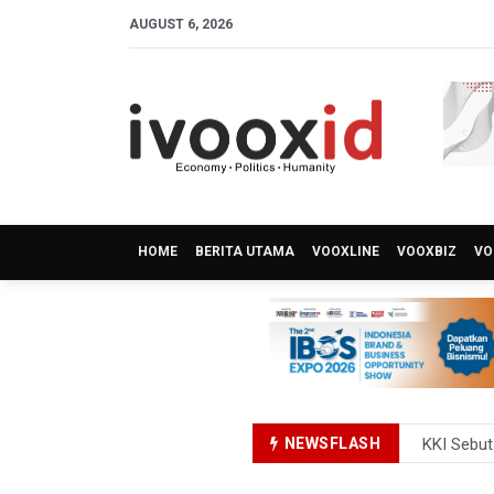
AUGUST 6, 2026
HOME
BERITA UTAMA
VOOXLINE
VOOXBIZ
VO
NEWSFLASH
KKI Sebut
Polda Met