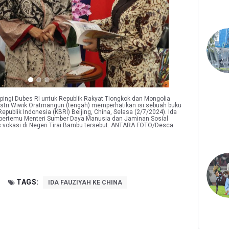
pingi Dubes RI untuk Republik Rakyat Tiongkok dan Mongolia
istri Wiwik Oratmangun (tengah) memperhatikan isi sebuah buku
publik Indonesia (KBRI) Beijing, China, Selasa (2/7/2024). Ida
 bertemu Menteri Sumber Daya Manusia dan Jaminan Sosial
as vokasi di Negeri Tirai Bambu tersebut. ANTARA FOTO/Desca
TAGS:
IDA FAUZIYAH KE CHINA