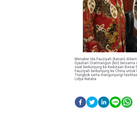
Menaker Ida Fauziyah (kanan) didam
Djauhari Oratmangun (kiri) bersama 
saat berkunjung ke Kedutaan Besar Re
Fauziyah berkunjung ke China untuk
Tiongkok serta mengunjungi fasilit
Lidya Natalia