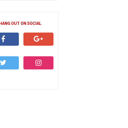
 HANG OUT ON SOCIAL
CEBOOK
GOOGLE+
WITTER
INSTAGRAM