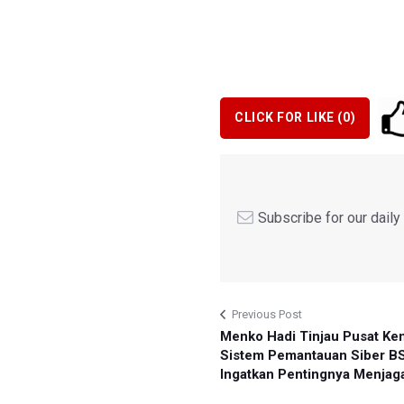
CLICK FOR LIKE (
0
)
Subscribe for our dail
Previous Post
Menko Hadi Tinjau Pusat Ken
Sistem Pemantauan Siber B
Ingatkan Pentingnya Menjag