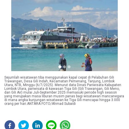
Previous
Next
Sejumlah wisatawan tiba menggunakan kapal cepat di Pelabuhan Gili
Trawangan, Desa Gili Indah, Kecamatan Pemenang, Tanjung, Lombok
Utara, NTB, Minggu (6/7/2025). Menurut data Dinas Pariwisata Kabupaten
Lombok Utara, pariwisata di kawasan Tiga Gili (Gili Trawangan, Gili Meno,
dan Gili Air) mulai Juli-September 2025 memasuki periode high season
yang merupakan masa liburan musim panas bagi wisatawan mancanegara
di mana angka kunjungan wisatawan ke Tiga Gili mencapai hingga 3.000
orang per hari.ANTARA FOTO/Ahmad Subaidi