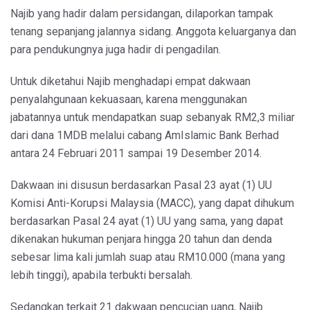
Najib yang hadir dalam persidangan, dilaporkan tampak
tenang sepanjang jalannya sidang. Anggota keluarganya dan
para pendukungnya juga hadir di pengadilan.
Untuk diketahui Najib menghadapi empat dakwaan
penyalahgunaan kekuasaan, karena menggunakan
jabatannya untuk mendapatkan suap sebanyak RM2,3 miliar
dari dana 1MDB melalui cabang AmIslamic Bank Berhad
antara 24 Februari 2011 sampai 19 Desember 2014.
Dakwaan ini disusun berdasarkan Pasal 23 ayat (1) UU
Komisi Anti-Korupsi Malaysia (MACC), yang dapat dihukum
berdasarkan Pasal 24 ayat (1) UU yang sama, yang dapat
dikenakan hukuman penjara hingga 20 tahun dan denda
sebesar lima kali jumlah suap atau RM10.000 (mana yang
lebih tinggi), apabila terbukti bersalah.
Sedangkan terkait 21 dakwaan pencucian uang, Najib