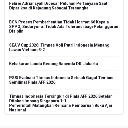
Febrie Adriansyah Dicecar Puluhan Pertanyaan Saat
Diperiksa di Kejagung Sebagai Tersangka
BGN Proses Pemberhentian Tidak Hormat 66 Kepala
SPPG, Sudaryono: Tidak Ada Toleransi bagi Pelanggaran
Disiplin
SEA V Cup 2026: Timnas Voli Putri Indonesia Menang
Lawan Vietnam 3-2
Kebakaran Landa Gedung Bapenda DKI Jakarta
PSSI Evaluasi TImnas Indonesia Setelah Gagal Tembus
Semifinal Piala AFF 2026
Timnas Indonesia Tersingkir di Piala AFF 2026 Setelah
Ditahan Imbang Singapura 1-1
Pemerintah Matangkan Rencana Pembaruan Buku Ajar
Nasional
Pendakian Gunung Gede Pangrango Ditutup karena