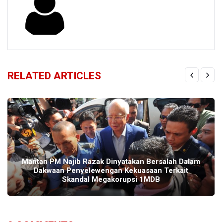
RELATED ARTICLES
Mantan PM Najib Razak Dinyatakan Bersalah Dalam
Dakwaan Penyelewengan Kekuasaan Terkait
Skandal Megakorupsi 1MDB