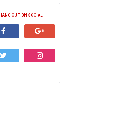
 HANG OUT ON SOCIAL
CEBOOK
GOOGLE+
WITTER
INSTAGRAM