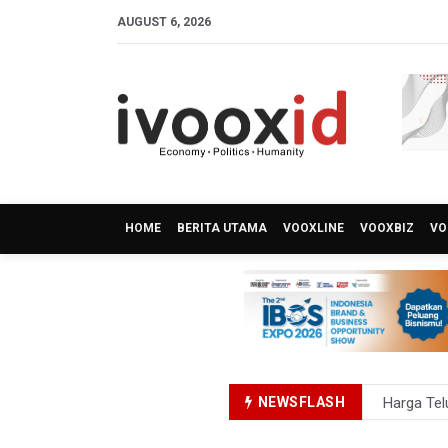
AUGUST 6, 2026
HOME
BERITA UTAMA
VOOXLINE
VOOXBIZ
VO
Harga Tel
NEWSFLASH
4 Barang 