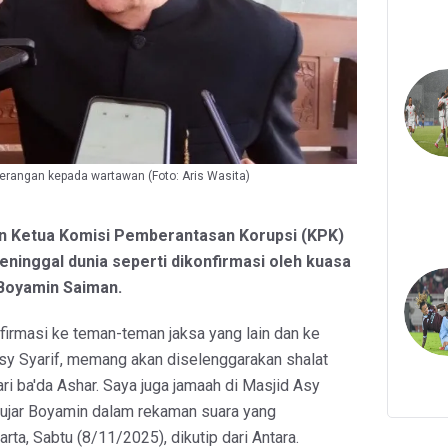
erangan kepada wartawan (Foto: Aris Wasita)
n Ketua Komisi Pemberantasan Korupsi (KPK)
eninggal dunia seperti dikonfirmasi oleh kuasa
Boyamin Saiman.
nfirmasi ke teman-teman jaksa yang lain dan ke
sy Syarif, memang akan diselenggarakan shalat
ri ba'da Ashar. Saya juga jamaah di Masjid Asy
 ujar Boyamin dalam rekaman suara yang
arta, Sabtu (8/11/2025), dikutip dari Antara.