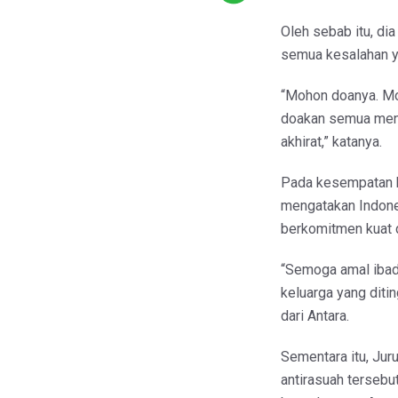
Oleh sebab itu, d
semua kesalahan y
“Mohon doanya. Mo
doakan semua men
akhirat,” katanya.
Pada kesempatan b
mengatakan Indone
berkomitmen kuat 
“Semoga amal ibada
keluarga yang ditin
dari Antara.
Sementara itu, Ju
antirasuah terseb