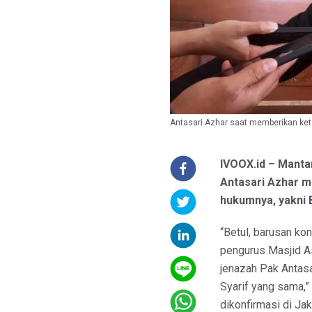
Antasari Azhar saat memberikan ket
IVOOX.id – Manta
Antasari Azhar m
hukumnya, yakni 
“Betul, barusan ko
pengurus Masjid A
jenazah Pak Antasa
Syarif yang sama,”
dikonfirmasi di Jak