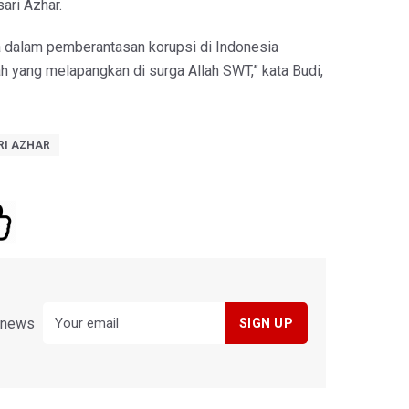
ari Azhar.
a dalam pemberantasan korupsi di Indonesia
h yang melapangkan di surga Allah SWT,” kata Budi,
RI AZHAR
y news