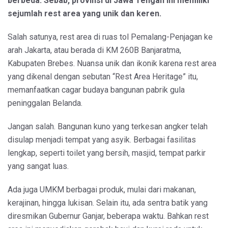
berbeda. Sebab, provinsi di Jawa Tengah ini memiliki
sejumlah rest area yang unik dan keren.
Salah satunya, rest area di ruas tol Pemalang-Penjagan ke
arah Jakarta, atau berada di KM 260B Banjaratma,
Kabupaten Brebes. Nuansa unik dan ikonik karena rest area
yang dikenal dengan sebutan “Rest Area Heritage” itu,
memanfaatkan cagar budaya bangunan pabrik gula
peninggalan Belanda.
Jangan salah. Bangunan kuno yang terkesan angker telah
disulap menjadi tempat yang asyik. Berbagai fasilitas
lengkap, seperti toilet yang bersih, masjid, tempat parkir
yang sangat luas.
Ada juga UMKM berbagai produk, mulai dari makanan,
kerajinan, hingga lukisan. Selain itu, ada sentra batik yang
diresmikan Gubernur Ganjar, beberapa waktu. Bahkan rest