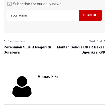
Subscribe for our daily news
Previous Post
Next Post
Peresmian SLB-B Negeri di
Mantan Sekdis CKTR Bekasi
Surabaya
Diperiksa KPK
Ahmad Fikri