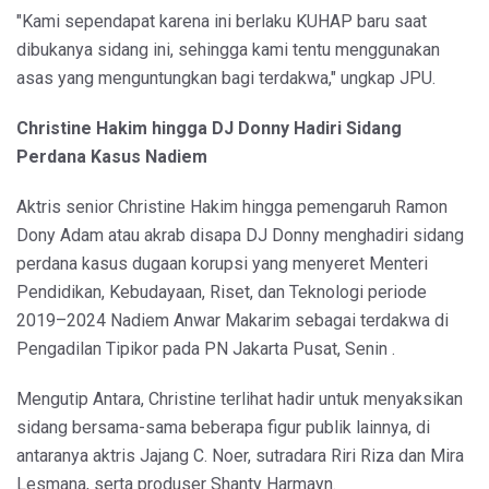
"Kami sependapat karena ini berlaku KUHAP baru saat
dibukanya sidang ini, sehingga kami tentu menggunakan
asas yang menguntungkan bagi terdakwa," ungkap JPU.
Christine Hakim hingga DJ Donny Hadiri Sidang
Perdana Kasus Nadiem
Aktris senior Christine Hakim hingga pemengaruh Ramon
Dony Adam atau akrab disapa DJ Donny menghadiri sidang
perdana kasus dugaan korupsi yang menyeret Menteri
Pendidikan, Kebudayaan, Riset, dan Teknologi periode
2019–2024 Nadiem Anwar Makarim sebagai terdakwa di
Pengadilan Tipikor pada PN Jakarta Pusat, Senin .
Mengutip Antara, Christine terlihat hadir untuk menyaksikan
sidang bersama-sama beberapa figur publik lainnya, di
antaranya aktris Jajang C. Noer, sutradara Riri Riza dan Mira
Lesmana, serta produser Shanty Harmayn.