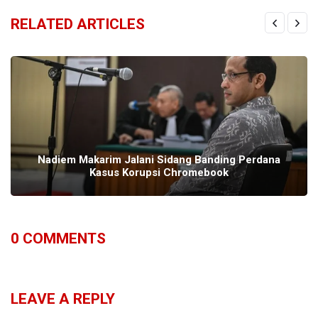
RELATED ARTICLES
Nadiem Makarim Jalani Sidang Banding Perdana
Kasus Korupsi Chromebook
0
COMMENTS
LEAVE A REPLY