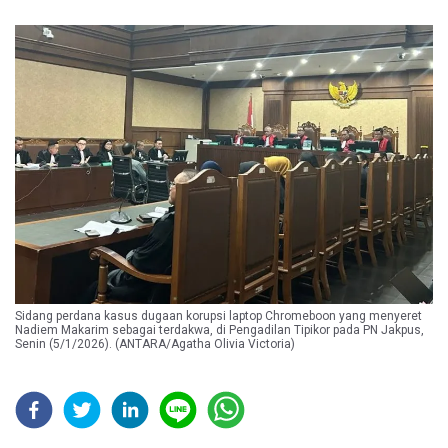
Sidang perdana kasus dugaan korupsi laptop Chromeboon yang menyeret
Nadiem Makarim sebagai terdakwa, di Pengadilan Tipikor pada PN Jakpus,
Senin (5/1/2026). (ANTARA/Agatha Olivia Victoria)