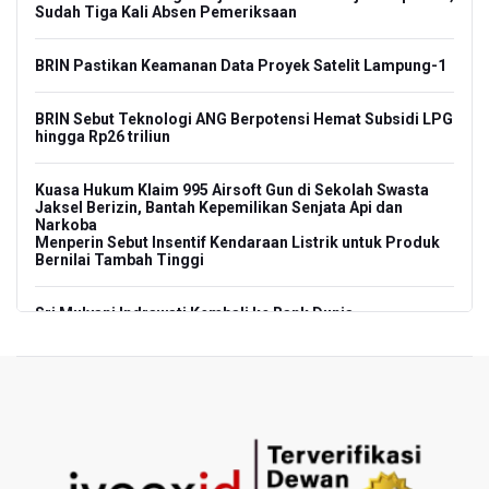
Sudah Tiga Kali Absen Pemeriksaan
BRIN Pastikan Keamanan Data Proyek Satelit Lampung-1
BRIN Sebut Teknologi ANG Berpotensi Hemat Subsidi LPG
hingga Rp26 triliun
Kuasa Hukum Klaim 995 Airsoft Gun di Sekolah Swasta
Jaksel Berizin, Bantah Kepemilikan Senjata Api dan
Narkoba
Menperin Sebut Insentif Kendaraan Listrik untuk Produk
Bernilai Tambah Tinggi
Sri Mulyani Indrawati Kembali ke Bank Dunia
Persebaya Juara Piala Presiden 2026, Menang Adu Pinalti
Lawan Persib Bandung
Dari Literasi Teks ke Literasi Multimodal