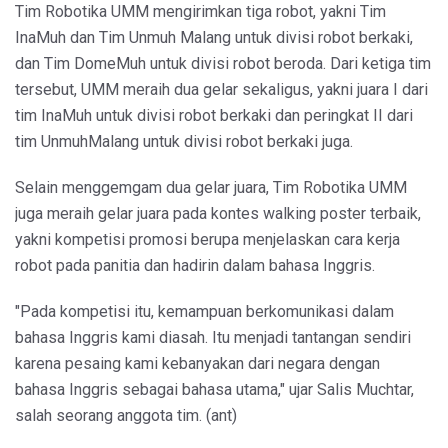
Tim Robotika UMM mengirimkan tiga robot, yakni Tim
InaMuh dan Tim Unmuh Malang untuk divisi robot berkaki,
dan Tim DomeMuh untuk divisi robot beroda. Dari ketiga tim
tersebut, UMM meraih dua gelar sekaligus, yakni juara I dari
tim InaMuh untuk divisi robot berkaki dan peringkat II dari
tim UnmuhMalang untuk divisi robot berkaki juga.
Selain menggemgam dua gelar juara, Tim Robotika UMM
juga meraih gelar juara pada kontes walking poster terbaik,
yakni kompetisi promosi berupa menjelaskan cara kerja
robot pada panitia dan hadirin dalam bahasa Inggris.
"Pada kompetisi itu, kemampuan berkomunikasi dalam
bahasa Inggris kami diasah. Itu menjadi tantangan sendiri
karena pesaing kami kebanyakan dari negara dengan
bahasa Inggris sebagai bahasa utama," ujar Salis Muchtar,
salah seorang anggota tim. (ant)