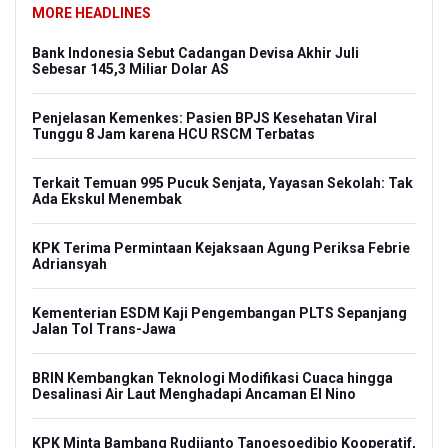
MORE HEADLINES
Bank Indonesia Sebut Cadangan Devisa Akhir Juli
Sebesar 145,3 Miliar Dolar AS
Penjelasan Kemenkes: Pasien BPJS Kesehatan Viral
Tunggu 8 Jam karena HCU RSCM Terbatas
Terkait Temuan 995 Pucuk Senjata, Yayasan Sekolah: Tak
Ada Ekskul Menembak
KPK Terima Permintaan Kejaksaan Agung Periksa Febrie
Adriansyah
Kementerian ESDM Kaji Pengembangan PLTS Sepanjang
Jalan Tol Trans-Jawa
BRIN Kembangkan Teknologi Modifikasi Cuaca hingga
Desalinasi Air Laut Menghadapi Ancaman El Nino
KPK Minta Bambang Rudijanto Tanoesoedibjo Kooperatif,